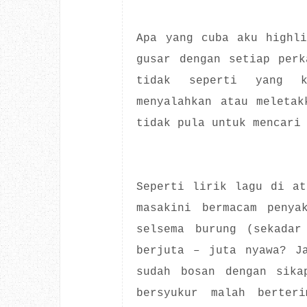
Apa yang cuba aku highli
gusar dengan setiap perk
tidak seperti yang k
menyalahkan atau meletak
tidak pula untuk mencari
Seperti lirik lagu di at
masakini bermacam penya
selsema burung (sekadar
berjuta – juta nyawa? J
sudah bosan dengan sika
bersyukur malah berter