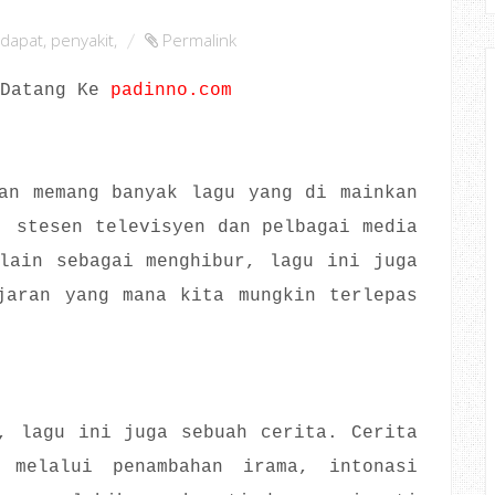
dapat
,
penyakit
,
Permalink
 Datang Ke
padinno.com
an memang banyak lagu yang di mainkan
, stesen televisyen dan pelbagai media
lain sebagai menghibur, lagu ini juga
jaran yang mana kita mungkin terlepas
, lagu ini juga sebuah cerita. Cerita
 melalui penambahan irama, intonasi