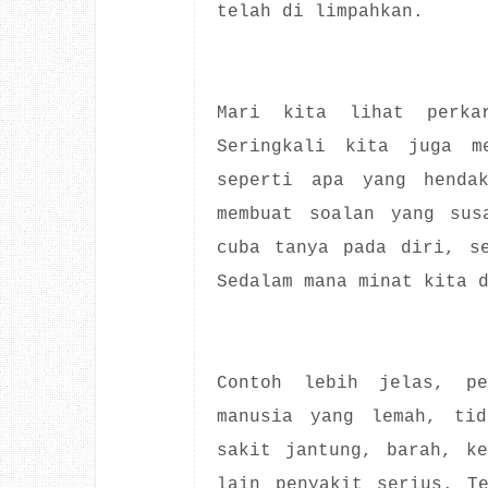
telah di limpahkan.
Mari kita lihat perka
Seringkali kita juga me
seperti apa yang hendak
membuat soalan yang sus
cuba tanya pada diri, s
Sedalam mana minat kita 
Contoh lebih jelas, pe
manusia yang lemah, tid
sakit jantung, barah, k
lain penyakit serius. T