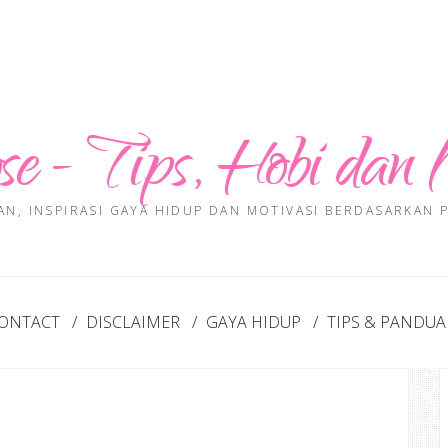
se - Tips, Hobi dan 
AN, INSPIRASI GAYA HIDUP DAN MOTIVASI BERDASARKAN
ONTACT
DISCLAIMER
GAYA HIDUP
TIPS & PANDU