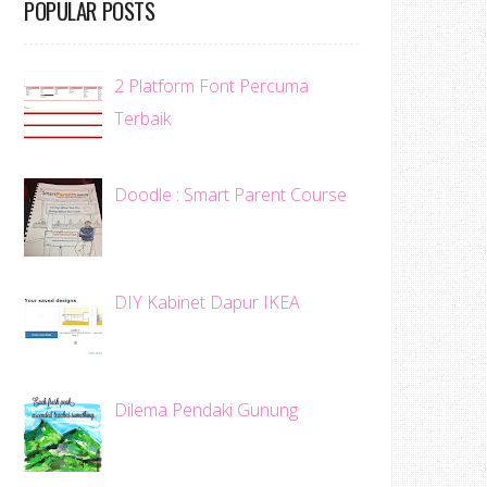
POPULAR POSTS
2 Platform Font Percuma
Terbaik
Doodle : Smart Parent Course
DIY Kabinet Dapur IKEA
Dilema Pendaki Gunung