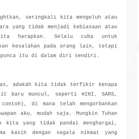
ghtkan, seringkali kita mengeluh atau
ara yang tidak menjadi kebiasaan atau
ita harapkan. Selalu cuba untuk
kan kesalahan pada orang lain, tetapi
 punca itu di dalam diri sendiri.
as, adakah kita tidak terfikir kenapa
kit baru muncul, seperti HINI, SARS,
 contoh), di mana telah mengorbankan
awapan aku, mudah saja. Mungkin Tuhan
p kita yang tidak pandai menghargai,
ima kasih dengan segala nikmat yang