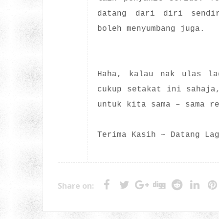
datang dari diri sendi
boleh menyumbang juga.
Haha, kalau nak ulas la
cukup setakat ini sahaja
untuk kita sama – sama r
Terima Kasih ~ Datang La
Share on: