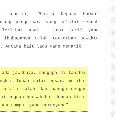
u sendiri, “Berita Kepada Kawan”
orang pengembara yang melalui sebuah
 Terlihat anak – anak kecil yang
n ibubapanya telah terkorban sewaktu
a. Antara bait lagu yang menarik,
 ada jawabnya, mengapa di tanahku
ngkin Tuhan mulai bosan, melihat
 selalu salah dan bangga dengan
lai enggan bersahabat dengan kita,
pada rumput yang bergoyang”