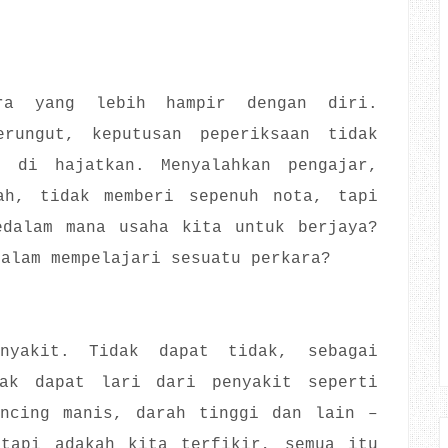
ra yang lebih hampir dengan diri.
rungut, keputusan peperiksaan tidak
 di hajatkan. Menyalahkan pengajar,
ah, tidak memberi sepenuh nota, tapi
edalam mana usaha kita untuk berjaya?
dalam mempelajari sesuatu perkara?
nyakit. Tidak dapat tidak, sebagai
ak dapat lari dari penyakit seperti
encing manis, darah tinggi dan lain –
etapi adakah kita terfikir, semua itu