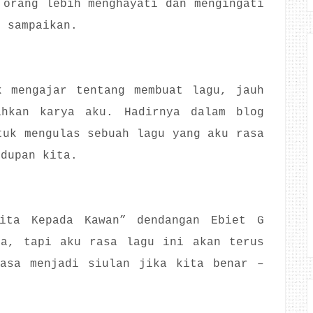
 orang lebih menghayati dan mengingati
i sampaikan.
k mengajar tentang membuat lagu, jauh
ahkan karya aku. Hadirnya dalam blog
tuk mengulas sebuah lagu yang aku rasa
idupan kita.
ita Kepada Kawan” dendangan Ebiet G
ma, tapi aku rasa lagu ini akan terus
iasa menjadi siulan jika kita benar –