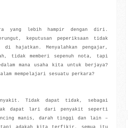
ra yang lebih hampir dengan diri.
rungut, keputusan peperiksaan tidak
 di hajatkan. Menyalahkan pengajar,
ah, tidak memberi sepenuh nota, tapi
edalam mana usaha kita untuk berjaya?
dalam mempelajari sesuatu perkara?
nyakit. Tidak dapat tidak, sebagai
ak dapat lari dari penyakit seperti
encing manis, darah tinggi dan lain –
etapi adakah kita terfikir, semua itu