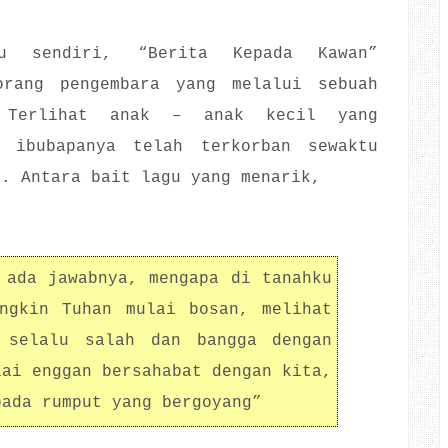
u sendiri, “Berita Kepada Kawan”
orang pengembara yang melalui sebuah
 Terlihat anak – anak kecil yang
n ibubapanya telah terkorban sewaktu
a. Antara bait lagu yang menarik,
 ada jawabnya, mengapa di tanahku
ngkin Tuhan mulai bosan, melihat
 selalu salah dan bangga dengan
lai enggan bersahabat dengan kita,
pada rumput yang bergoyang”