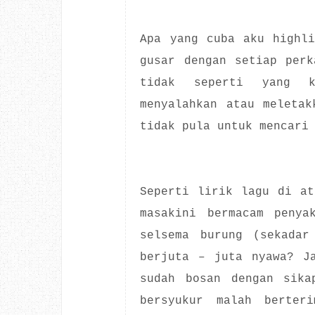
Apa yang cuba aku highli
gusar dengan setiap perk
tidak seperti yang k
menyalahkan atau meletak
tidak pula untuk mencari
Seperti lirik lagu di at
masakini bermacam penya
selsema burung (sekadar
berjuta – juta nyawa? J
sudah bosan dengan sika
bersyukur malah berter