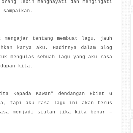
 orang lebih menghayati dan mengingati
i sampaikan.
k mengajar tentang membuat lagu, jauh
ahkan karya aku. Hadirnya dalam blog
tuk mengulas sebuah lagu yang aku rasa
idupan kita.
ita Kepada Kawan” dendangan Ebiet G
ma, tapi aku rasa lagu ini akan terus
iasa menjadi siulan jika kita benar –