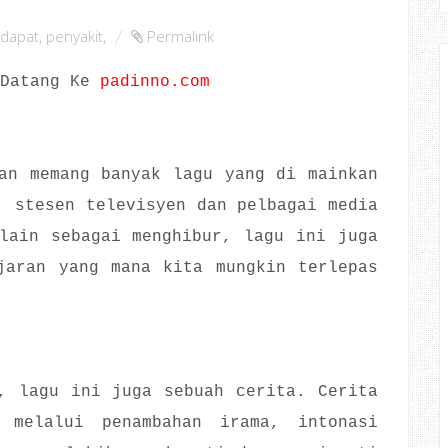
dapat
,
penyakit
,
Permalink
 Datang Ke
padinno.com
an memang banyak lagu yang di mainkan
, stesen televisyen dan pelbagai media
lain sebagai menghibur, lagu ini juga
jaran yang mana kita mungkin terlepas
, lagu ini juga sebuah cerita. Cerita
 melalui penambahan irama, intonasi