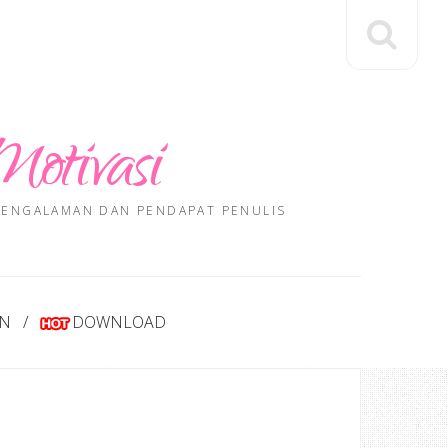
Motivasi
 PENGALAMAN DAN PENDAPAT PENULIS
AN
DOWNLOAD