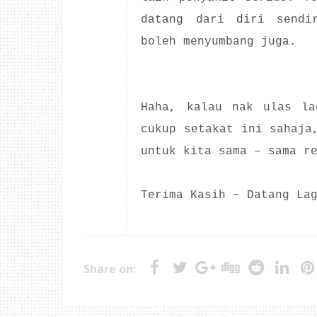
datang dari diri sendi
boleh menyumbang juga.
Haha, kalau nak ulas la
cukup setakat ini sahaja
untuk kita sama – sama r
Terima Kasih ~ Datang La
Share on: