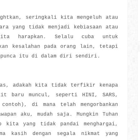
ghtkan, seringkali kita mengeluh atau
ara yang tidak menjadi kebiasaan atau
ita harapkan. Selalu cuba untuk
kan kesalahan pada orang lain, tetapi
 punca itu di dalam diri sendiri.
as, adakah kita tidak terfikir kenapa
kit baru muncul, seperti HINI, SARS,
 contoh), di mana telah mengorbankan
awapan aku, mudah saja. Mungkin Tuhan
p kita yang tidak pandai menghargai,
ima kasih dengan segala nikmat yang