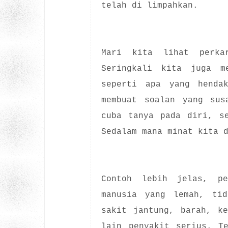
telah di limpahkan.
Mari kita lihat perka
Seringkali kita juga me
seperti apa yang hendak
membuat soalan yang sus
cuba tanya pada diri, s
Sedalam mana minat kita 
Contoh lebih jelas, pe
manusia yang lemah, tid
sakit jantung, barah, k
lain penyakit serius. T