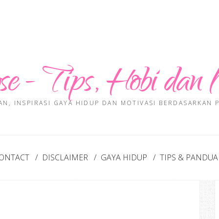
se - Tips, Hobi dan 
AN, INSPIRASI GAYA HIDUP DAN MOTIVASI BERDASARKAN
ONTACT
DISCLAIMER
GAYA HIDUP
TIPS & PANDU