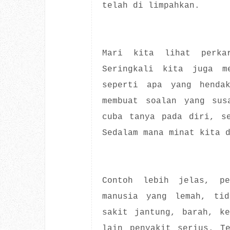
telah di limpahkan.
Mari kita lihat perka
Seringkali kita juga me
seperti apa yang hendak
membuat soalan yang sus
cuba tanya pada diri, s
Sedalam mana minat kita 
Contoh lebih jelas, pe
manusia yang lemah, tid
sakit jantung, barah, k
lain penyakit serius. T