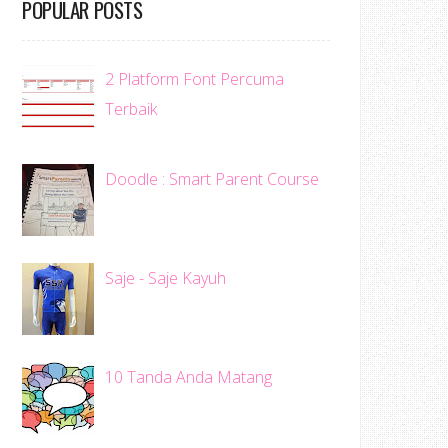
POPULAR POSTS
2 Platform Font Percuma
Terbaik
Doodle : Smart Parent Course
Saje - Saje Kayuh
10 Tanda Anda Matang