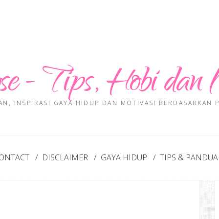
se - Tips, Hobi dan 
AN, INSPIRASI GAYA HIDUP DAN MOTIVASI BERDASARKAN
ONTACT
DISCLAIMER
GAYA HIDUP
TIPS & PANDU