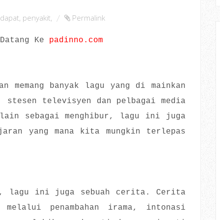
dapat
,
penyakit
,
Permalink
 Datang Ke
padinno.com
an memang banyak lagu yang di mainkan
, stesen televisyen dan pelbagai media
lain sebagai menghibur, lagu ini juga
jaran yang mana kita mungkin terlepas
, lagu ini juga sebuah cerita. Cerita
 melalui penambahan irama, intonasi