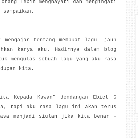
 orang lebih menghayati dan mengingati
i sampaikan.
k mengajar tentang membuat lagu, jauh
ahkan karya aku. Hadirnya dalam blog
tuk mengulas sebuah lagu yang aku rasa
idupan kita.
ita Kepada Kawan” dendangan Ebiet G
ma, tapi aku rasa lagu ini akan terus
iasa menjadi siulan jika kita benar –