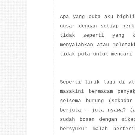
Apa yang cuba aku highli
gusar dengan setiap perk
tidak seperti yang k
menyalahkan atau meletak
tidak pula untuk mencari
Seperti lirik lagu di at
masakini bermacam penya
selsema burung (sekadar
berjuta – juta nyawa? J
sudah bosan dengan sika
bersyukur malah berter