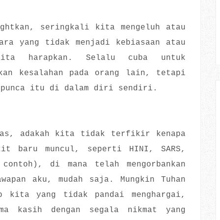
ghtkan, seringkali kita mengeluh atau
ara yang tidak menjadi kebiasaan atau
ita harapkan. Selalu cuba untuk
kan kesalahan pada orang lain, tetapi
 punca itu di dalam diri sendiri.
as, adakah kita tidak terfikir kenapa
kit baru muncul, seperti HINI, SARS,
 contoh), di mana telah mengorbankan
awapan aku, mudah saja. Mungkin Tuhan
p kita yang tidak pandai menghargai,
ima kasih dengan segala nikmat yang