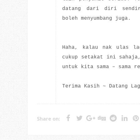
datang dari diri sendi
boleh menyumbang juga.
Haha, kalau nak ulas la
cukup setakat ini sahaja
untuk kita sama – sama r
Terima Kasih ~ Datang La
Share on: