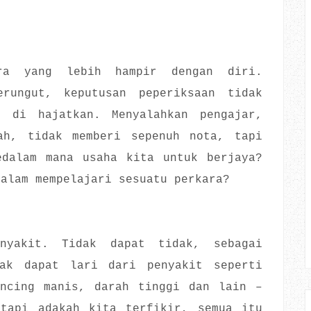
ra yang lebih hampir dengan diri.
rungut, keputusan peperiksaan tidak
 di hajatkan. Menyalahkan pengajar,
ah, tidak memberi sepenuh nota, tapi
edalam mana usaha kita untuk berjaya?
dalam mempelajari sesuatu perkara?
nyakit. Tidak dapat tidak, sebagai
ak dapat lari dari penyakit seperti
encing manis, darah tinggi dan lain –
etapi adakah kita terfikir, semua itu