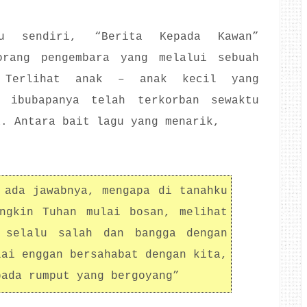
u sendiri, “Berita Kepada Kawan”
orang pengembara yang melalui sebuah
 Terlihat anak – anak kecil yang
n ibubapanya telah terkorban sewaktu
a. Antara bait lagu yang menarik,
 ada jawabnya, mengapa di tanahku
ngkin Tuhan mulai bosan, melihat
 selalu salah dan bangga dengan
lai enggan bersahabat dengan kita,
pada rumput yang bergoyang”