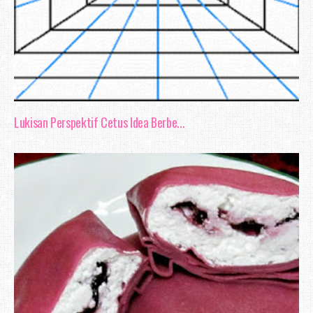
Lukisan Perspektif Cetus Idea Berbe...