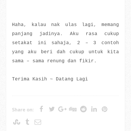
Haha, kalau nak ulas lagi, memang
panjang jadinya. Aku rasa cukup
setakat ini sahaja, 2 – 3 contoh
yang aku beri dah cukup untuk kita
sama – sama renung dan fikir.
Terima Kasih ~ Datang Lagi
Share on: