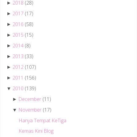
2018
(28)
►
2017
(17)
►
2016
(58)
►
2015
(15)
►
2014
(8)
►
2013
(33)
►
2012
(107)
►
2011
(156)
►
2010
(139)
▼
December
(11)
►
November
(17)
▼
Hanya Tempat KeTiga
Kemas Kini Blog