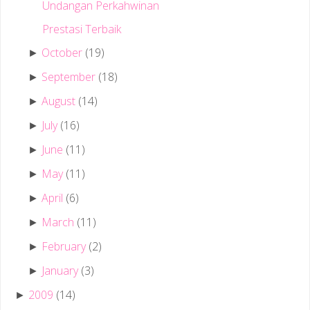
Undangan Perkahwinan
Prestasi Terbaik
October
(19)
►
September
(18)
►
August
(14)
►
July
(16)
►
June
(11)
►
May
(11)
►
April
(6)
►
March
(11)
►
February
(2)
►
January
(3)
►
2009
(14)
►