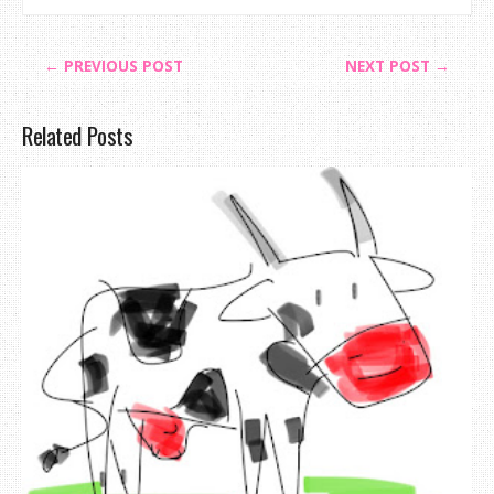
← PREVIOUS POST
NEXT POST →
Related Posts