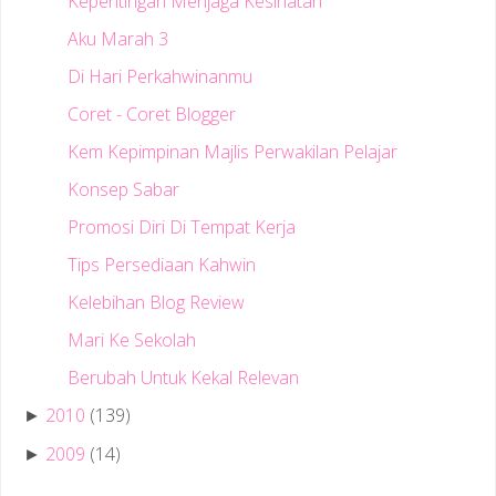
Kepentingan Menjaga Kesihatan
Aku Marah 3
Di Hari Perkahwinanmu
Coret - Coret Blogger
Kem Kepimpinan Majlis Perwakilan Pelajar
Konsep Sabar
Promosi Diri Di Tempat Kerja
Tips Persediaan Kahwin
Kelebihan Blog Review
Mari Ke Sekolah
Berubah Untuk Kekal Relevan
2010
(139)
►
2009
(14)
►