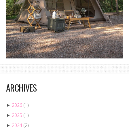
ARCHIVES
2026
(1)
►
2025
(1)
►
2024
(2)
►