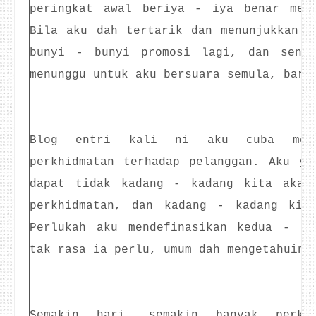
peringkat awal beriya - iya benar mem
Bila aku dah tertarik dan menunjukkan m
bunyi - bunyi promosi lagi, dan senya
menunggu untuk aku bersuara semula, bara
Blog entri kali ni aku cuba mengi
perkhidmatan terhadap pelanggan. Aku ya
dapat tidak kadang - kadang kita akan
perkhidmatan, dan kadang - kadang kit
Perlukah aku mendefinasikan kedua - d
tak rasa ia perlu, umum dah mengetahuiny
Semakin hari, semakin banyak perkh