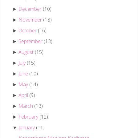
December
(10)
►
November
(18)
►
October
(16)
►
September
(13)
►
August
(15)
►
July
(15)
►
June
(10)
►
May
(14)
►
April
(9)
►
March
(13)
►
February
(12)
►
January
(11)
▼