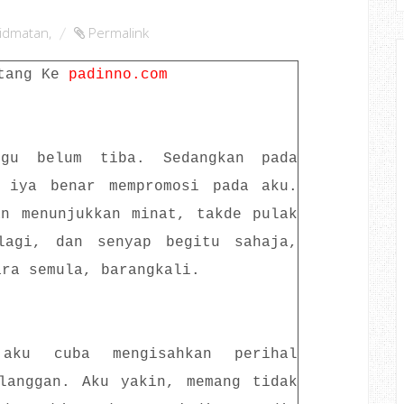
idmatan
,
Permalink
tang Ke
padinno.com
gu belum tiba. Sedangkan pada
 iya benar mempromosi pada aku.
an menunjukkan minat, takde pulak
lagi, dan senyap begitu sahaja,
ara semula, barangkali.
ku cuba mengisahkan perihal
elanggan. Aku yakin, memang tidak