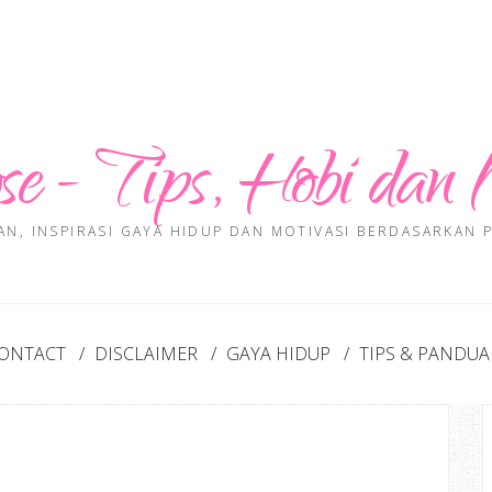
se - Tips, Hobi dan 
AN, INSPIRASI GAYA HIDUP DAN MOTIVASI BERDASARKAN
ONTACT
DISCLAIMER
GAYA HIDUP
TIPS & PANDU