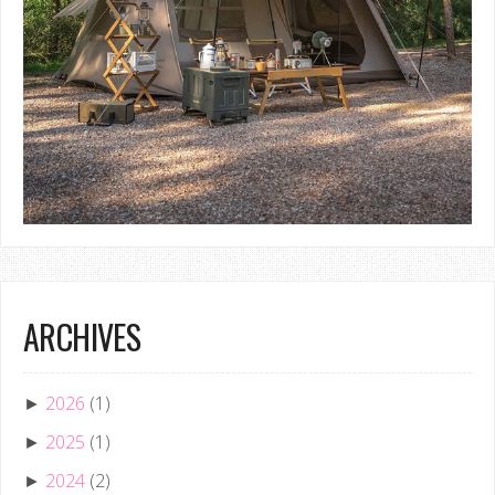
ARCHIVES
2026
(1)
►
2025
(1)
►
2024
(2)
►