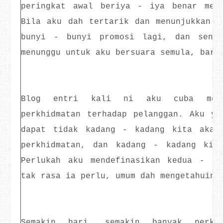
peringkat awal beriya - iya benar mem
Bila aku dah tertarik dan menunjukkan m
bunyi - bunyi promosi lagi, dan senya
menunggu untuk aku bersuara semula, bara
Blog entri kali ni aku cuba mengi
perkhidmatan terhadap pelanggan. Aku ya
dapat tidak kadang - kadang kita akan
perkhidmatan, dan kadang - kadang kit
Perlukah aku mendefinasikan kedua - d
tak rasa ia perlu, umum dah mengetahuiny
Semakin hari, semakin banyak perkh