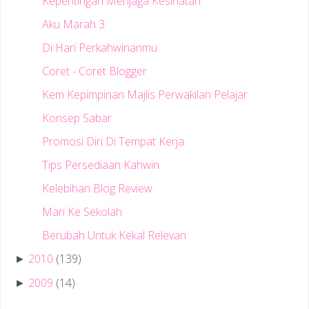
Kepentingan Menjaga Kesihatan
Aku Marah 3
Di Hari Perkahwinanmu
Coret - Coret Blogger
Kem Kepimpinan Majlis Perwakilan Pelajar
Konsep Sabar
Promosi Diri Di Tempat Kerja
Tips Persediaan Kahwin
Kelebihan Blog Review
Mari Ke Sekolah
Berubah Untuk Kekal Relevan
2010
(139)
►
2009
(14)
►