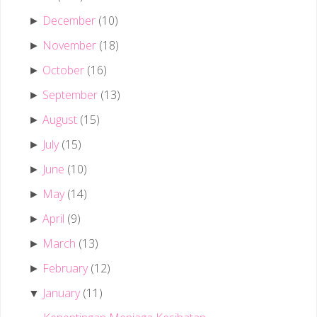
December
(10)
►
November
(18)
►
October
(16)
►
September
(13)
►
August
(15)
►
July
(15)
►
June
(10)
►
May
(14)
►
April
(9)
►
March
(13)
►
February
(12)
►
January
(11)
▼