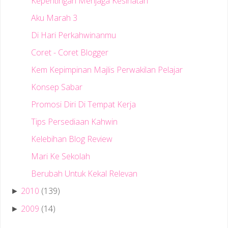
Kepentingan Menjaga Kesihatan
Aku Marah 3
Di Hari Perkahwinanmu
Coret - Coret Blogger
Kem Kepimpinan Majlis Perwakilan Pelajar
Konsep Sabar
Promosi Diri Di Tempat Kerja
Tips Persediaan Kahwin
Kelebihan Blog Review
Mari Ke Sekolah
Berubah Untuk Kekal Relevan
2010
(139)
►
2009
(14)
►