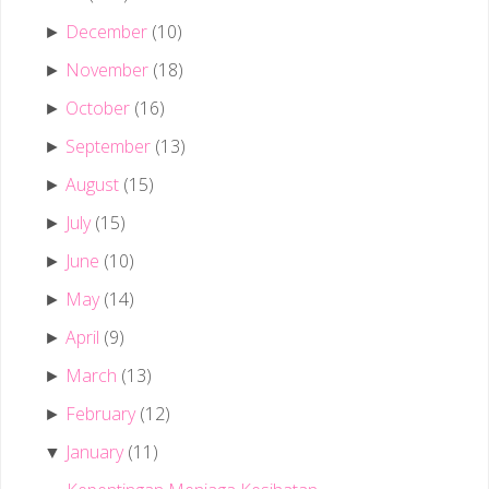
December
(10)
►
November
(18)
►
October
(16)
►
September
(13)
►
August
(15)
►
July
(15)
►
June
(10)
►
May
(14)
►
April
(9)
►
March
(13)
►
February
(12)
►
January
(11)
▼