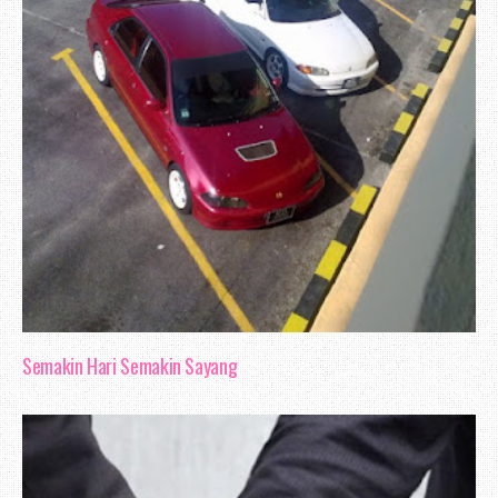
jari.
Apa yang di harapkan kepelbagaian p
membolehkan pelbagai urusan boleh d
mudah. Tapi, kadangkala harapan tingga
kata pepatah, indah khabar dari rupa. D
berkongsi pendapat aku tentang beberapa
rasa perkhidmatannya belum boleh di
sebagai yang terbaik.
Semakin Hari Semakin Sayang