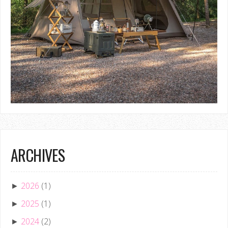
ARCHIVES
2026
(1)
►
2025
(1)
►
2024
(2)
►