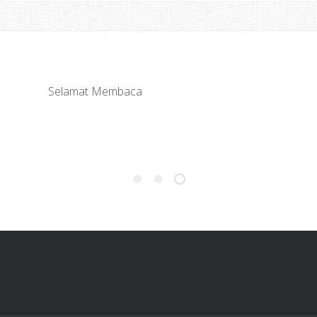
Jemput Datang Lagi