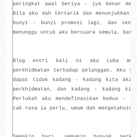
peringkat awal beriya - iya benar mem
Bila aku dah tertarik dan menunjukkan m
bunyi - bunyi promosi lagi, dan senya
menunggu untuk aku bersuara semula, bara
Blog entri kali ni aku cuba mengi
perkhidmatan terhadap pelanggan. Aku ya
dapat tidak kadang - kadang kita akan
perkhidmatan, dan kadang - kadang kit
Perlukah aku mendefinasikan kedua - d
tak rasa ia perlu, umum dah mengetahuiny
Semakin hari, semakin banyak perkh