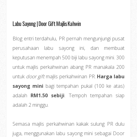
Labu Sayong | Door Gift Majlis Kahwin
Blog entri terdahulu, PR pernah mengunjungi pusat
perusahaan labu sayong ini, dan membuat
keputusan menempah 500 biji labu sayong mini. 300
untuk majlis perkahwinan abang PR manakala 200
untuk
door gift
majlis perkahwinan PR.
Harga labu
sayong mini
bagi tempahan pukal (100 ke atas)
adalah
RM1.50 sebiji
. Tempoh tempahan siap
adalah 2 minggu.
Semasa majlis perkahwinan kakak sulung PR dulu
juga, menggunakan labu sayong mini sebagai Door