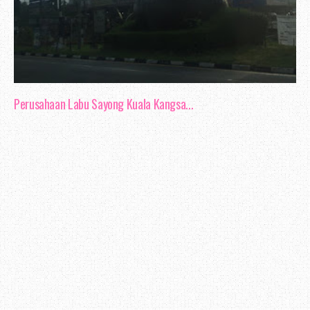
Perusahaan Labu Sayong Kuala Kangsa...