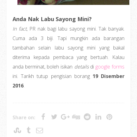
Anda Nak Labu Sayong Mini?
In fact
, PR nak bagi labu sayong mini. Tak banyak.
Cuma ada 3 biji. Tapi mungkin ada barangan
tambahan selain labu sayong mini yang bakal
diterima kepada pembaca yang bertuah. Kalau
anda berminat, boleh isikan
details
di
google forms
ini. Tarikh tutup pengisian borang
19 Disember
2016
.
Share on: