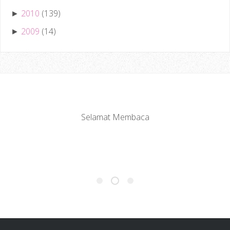
2010
(139)
►
2009
(14)
►
Selamat Membaca