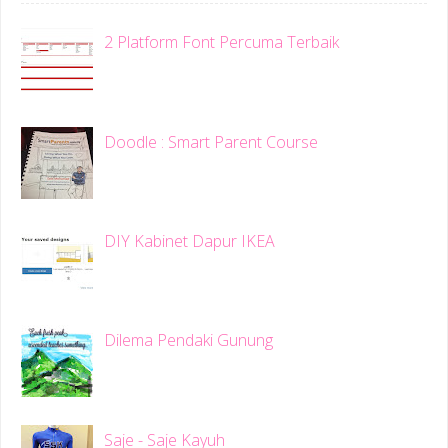
2 Platform Font Percuma Terbaik
Doodle : Smart Parent Course
DIY Kabinet Dapur IKEA
Dilema Pendaki Gunung
Saje - Saje Kayuh