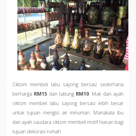
Ciktom membeli labu sayong bersaiz sederhana
berharga
RM15
dan tabung
RM10
. Mak dan ayah
ciktom membeli labu sayong bersaiz lebih besar
untuk tujuan mengisi air minuman. Manakala ibu
dan ayah saudara ciktom membeli motif hiasan bagi
tujuan dekorasi rumah.