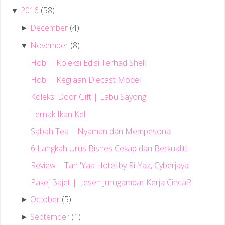
2016
(58)
▼
December
(4)
►
November
(8)
▼
Hobi | Koleksi Edisi Terhad Shell
Hobi | Kegilaan Diecast Model
Koleksi Door Gift | Labu Sayong
Ternak Ikan Keli
Sabah Tea | Nyaman dan Mempesona
6 Langkah Urus Bisnes Cekap dan Berkualiti
Review | Tan 'Yaa Hotel by Ri-Yaz, Cyberjaya
Pakej Bajet | Lesen Jurugambar Kerja Cincai?
October
(5)
►
September
(1)
►