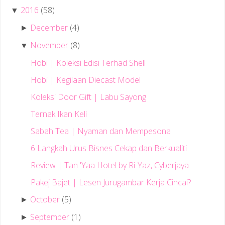
2016
(58)
▼
December
(4)
►
November
(8)
▼
Hobi | Koleksi Edisi Terhad Shell
Hobi | Kegilaan Diecast Model
Koleksi Door Gift | Labu Sayong
Ternak Ikan Keli
Sabah Tea | Nyaman dan Mempesona
6 Langkah Urus Bisnes Cekap dan Berkualiti
Review | Tan 'Yaa Hotel by Ri-Yaz, Cyberjaya
Pakej Bajet | Lesen Jurugambar Kerja Cincai?
October
(5)
►
September
(1)
►