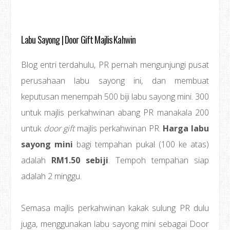
Labu Sayong | Door Gift Majlis Kahwin
Blog entri terdahulu, PR pernah mengunjungi pusat
perusahaan labu sayong ini, dan membuat
keputusan menempah 500 biji labu sayong mini. 300
untuk majlis perkahwinan abang PR manakala 200
untuk
door gift
majlis perkahwinan PR.
Harga labu
sayong mini
bagi tempahan pukal (100 ke atas)
adalah
RM1.50 sebiji
. Tempoh tempahan siap
adalah 2 minggu.
Semasa majlis perkahwinan kakak sulung PR dulu
juga, menggunakan labu sayong mini sebagai Door