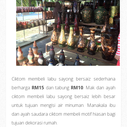
Ciktom membeli labu sayong bersaiz sederhana
berharga
RM15
dan tabung
RM10
. Mak dan ayah
ciktom membeli labu sayong bersaiz lebih besar
untuk tujuan mengisi air minuman. Manakala ibu
dan ayah saudara ciktom membeli motif hiasan bagi
tujuan dekorasi rumah.