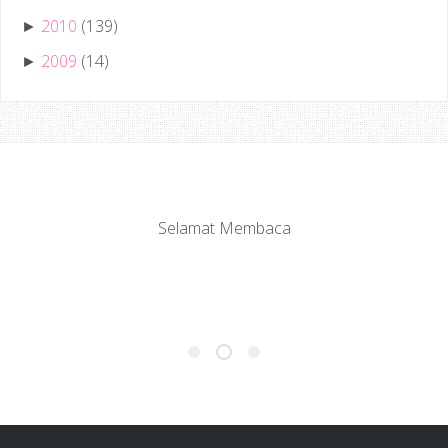
2010
(139)
►
2009
(14)
►
Selamat Membaca