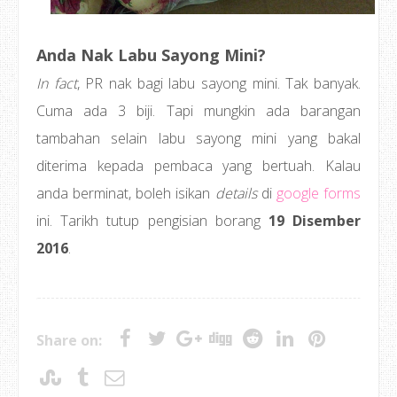
Anda Nak Labu Sayong Mini?
In fact
, PR nak bagi labu sayong mini. Tak banyak.
Cuma ada 3 biji. Tapi mungkin ada barangan
tambahan selain labu sayong mini yang bakal
diterima kepada pembaca yang bertuah. Kalau
anda berminat, boleh isikan
details
di
google forms
ini. Tarikh tutup pengisian borang
19 Disember
2016
.
Share on: