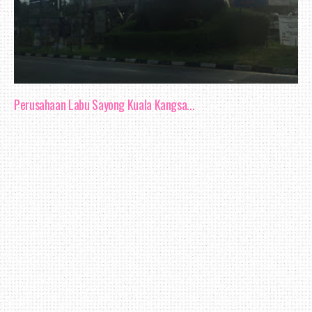
Perusahaan Labu Sayong Kuala Kangsa...