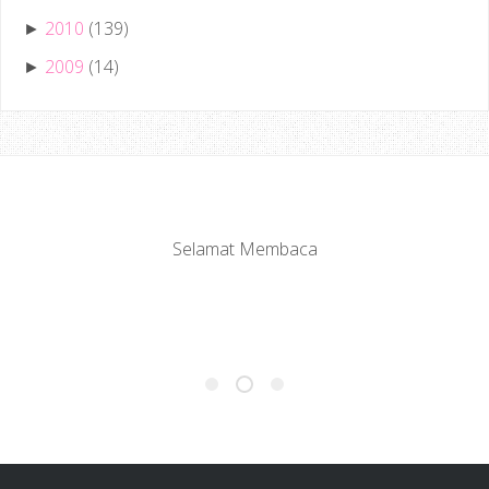
2010
(139)
►
2009
(14)
►
Selamat Membaca