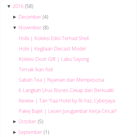
2016
(58)
▼
December
(4)
►
November
(8)
▼
Hobi | Koleksi Edisi Terhad Shell
Hobi | Kegilaan Diecast Model
Koleksi Door Gift | Labu Sayong
Ternak Ikan Keli
Sabah Tea | Nyaman dan Mempesona
6 Langkah Urus Bisnes Cekap dan Berkualiti
Review | Tan 'Yaa Hotel by Ri-Yaz, Cyberjaya
Pakej Bajet | Lesen Jurugambar Kerja Cincai?
October
(5)
►
September
(1)
►