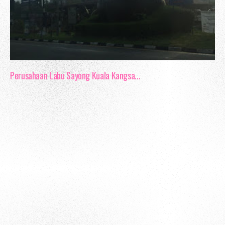
Perusahaan Labu Sayong Kuala Kangsa...