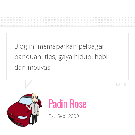
Blog ini memaparkan pelbagai
Semoga dapat memberi Manfaat &
panduan, tips, gaya hidup, hobi
Inspirasi kepada anda!
dan motivasi
Padin Rose
Est. Sept 2009