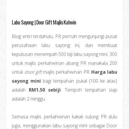
Labu Sayong | Door Gift Majlis Kahwin
Blog entri terdahulu, PR pernah mengunjungi pusat
perusahaan labu sayong ini, dan membuat
keputusan menempah 500 biji labu sayong mini. 300
untuk majlis perkahwinan abang PR manakala 200
untuk
door gift
majlis perkahwinan PR.
Harga labu
sayong mini
bagi tempahan pukal (100 ke atas)
adalah
RM1.50 sebiji
. Tempoh tempahan siap
adalah 2 minggu.
Semasa majlis perkahwinan kakak sulung PR dulu
juga, menggunakan labu sayong mini sebagai Door