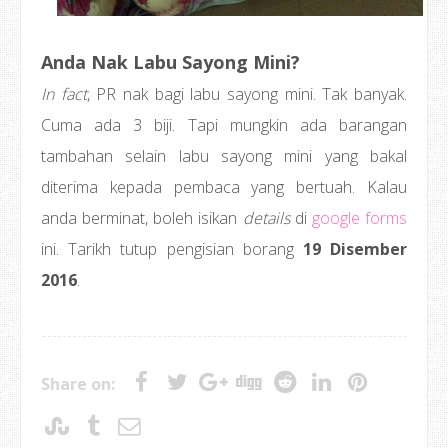
Anda Nak Labu Sayong Mini?
In fact
, PR nak bagi labu sayong mini. Tak banyak.
Cuma ada 3 biji. Tapi mungkin ada barangan
tambahan selain labu sayong mini yang bakal
diterima kepada pembaca yang bertuah. Kalau
anda berminat, boleh isikan
details
di
google forms
ini. Tarikh tutup pengisian borang
19 Disember
2016
.
Share on: