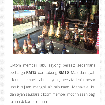
Ciktom membeli labu sayong bersaiz sederhana
berharga
RM15
dan tabung
RM10
. Mak dan ayah
ciktom membeli labu sayong bersaiz lebih besar
untuk tujuan mengisi air minuman. Manakala ibu
dan ayah saudara ciktom membeli motif hiasan bagi
tujuan dekorasi rumah.