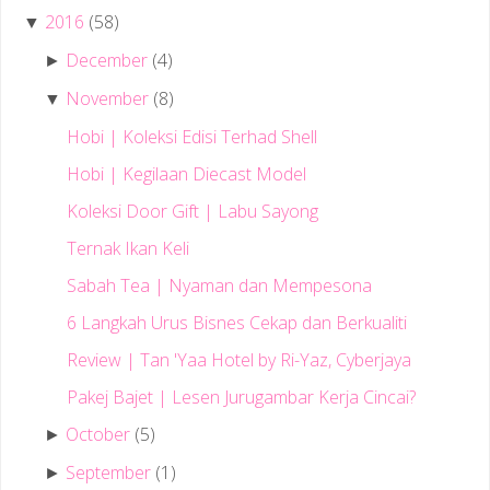
2016
(58)
▼
December
(4)
►
November
(8)
▼
Hobi | Koleksi Edisi Terhad Shell
Hobi | Kegilaan Diecast Model
Koleksi Door Gift | Labu Sayong
Ternak Ikan Keli
Sabah Tea | Nyaman dan Mempesona
6 Langkah Urus Bisnes Cekap dan Berkualiti
Review | Tan 'Yaa Hotel by Ri-Yaz, Cyberjaya
Pakej Bajet | Lesen Jurugambar Kerja Cincai?
October
(5)
►
September
(1)
►