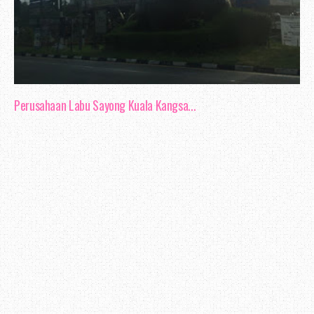
Perusahaan Labu Sayong Kuala Kangsa...