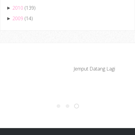
2010
(139)
►
2009
(14)
►
Jemput Datang Lagi