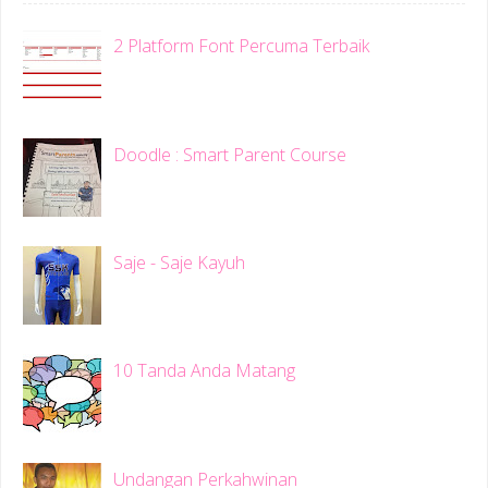
2 Platform Font Percuma Terbaik
Doodle : Smart Parent Course
Saje - Saje Kayuh
10 Tanda Anda Matang
Undangan Perkahwinan