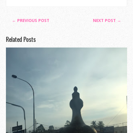
← PREVIOUS POST
NEXT POST →
Related Posts