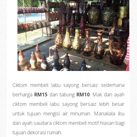
Ciktom membeli labu sayong bersaiz sederhana
berharga
RM15
dan tabung
RM10
. Mak dan ayah
ciktom membeli labu sayong bersaiz lebih besar
untuk tujuan mengisi air minuman. Manakala ibu
dan ayah saudara ciktom membeli motif hiasan bagi
tujuan dekorasi rumah.