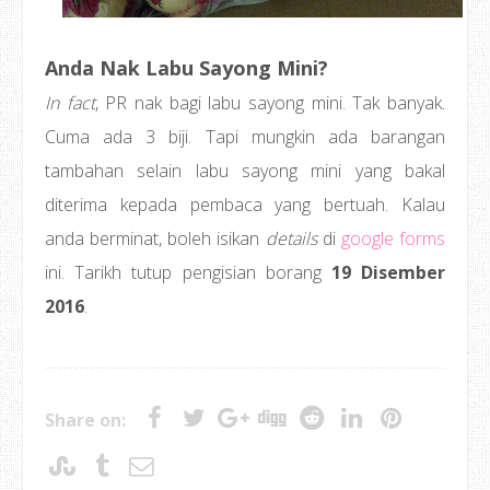
Anda Nak Labu Sayong Mini?
In fact
, PR nak bagi labu sayong mini. Tak banyak.
Cuma ada 3 biji. Tapi mungkin ada barangan
tambahan selain labu sayong mini yang bakal
diterima kepada pembaca yang bertuah. Kalau
anda berminat, boleh isikan
details
di
google forms
ini. Tarikh tutup pengisian borang
19 Disember
2016
.
Share on: