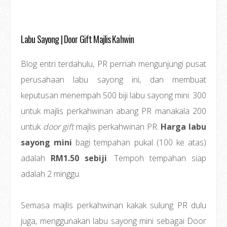
Labu Sayong | Door Gift Majlis Kahwin
Blog entri terdahulu, PR pernah mengunjungi pusat
perusahaan labu sayong ini, dan membuat
keputusan menempah 500 biji labu sayong mini. 300
untuk majlis perkahwinan abang PR manakala 200
untuk
door gift
majlis perkahwinan PR.
Harga labu
sayong mini
bagi tempahan pukal (100 ke atas)
adalah
RM1.50 sebiji
. Tempoh tempahan siap
adalah 2 minggu.
Semasa majlis perkahwinan kakak sulung PR dulu
juga, menggunakan labu sayong mini sebagai Door