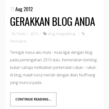
11
Aug 2012
GERAKKAN BLOG ANDA
By
Padin
0
blog
,
blogwalking
,
Permalink
Teringat masa aku mula - mula ligat dengan blog
pada pertengahan 2010 dulu. Kemeriahan berblog
bukan sahaja melibatkan perkenalan rakan - rakan
di blog, malah turut meriah dengan iklan Nuffnang
yang muncul pada...
CONTINUE READING...