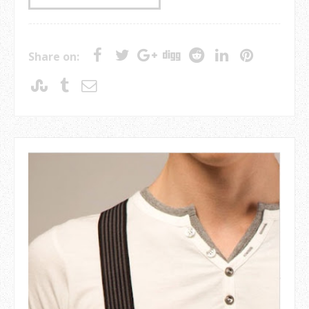
Share on: