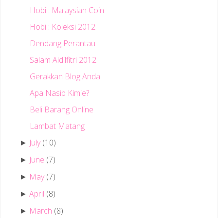
Hobi : Malaysian Coin
Hobi : Koleksi 2012
Dendang Perantau
Salam Aidilfitri 2012
Gerakkan Blog Anda
Apa Nasib Kimie?
Beli Barang Online
Lambat Matang
July
(10)
►
June
(7)
►
May
(7)
►
April
(8)
►
March
(8)
►