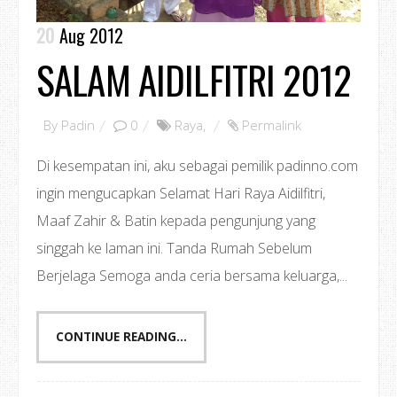
20
Aug 2012
SALAM AIDILFITRI 2012
By
Padin
0
Raya
,
Permalink
Di kesempatan ini, aku sebagai pemilik padinno.com
ingin mengucapkan Selamat Hari Raya Aidilfitri,
Maaf Zahir & Batin kepada pengunjung yang
singgah ke laman ini. Tanda Rumah Sebelum
Berjelaga Semoga anda ceria bersama keluarga,...
CONTINUE READING...