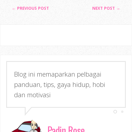
← PREVIOUS POST
NEXT POST →
Semoga dapat memberi Manfaat &
Inspirasi kepada anda!
Padin Rose