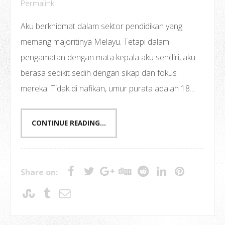
Permalink
Aku berkhidmat dalam sektor pendidikan yang
memang majoritinya Melayu. Tetapi dalam
pengamatan dengan mata kepala aku sendiri, aku
berasa sedikit sedih dengan sikap dan fokus
mereka. Tidak di nafikan, umur purata adalah 18...
CONTINUE READING...
Share on: