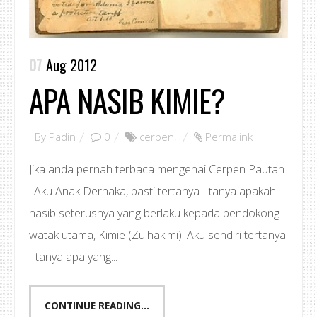
07
Aug 2012
APA NASIB KIMIE?
By
Padin
0
cerpen
,
Permalink
Jika anda pernah terbaca mengenai Cerpen Pautan
: Aku Anak Derhaka, pasti tertanya - tanya apakah
nasib seterusnya yang berlaku kepada pendokong
watak utama, Kimie (Zulhakimi). Aku sendiri tertanya
- tanya apa yang...
CONTINUE READING...