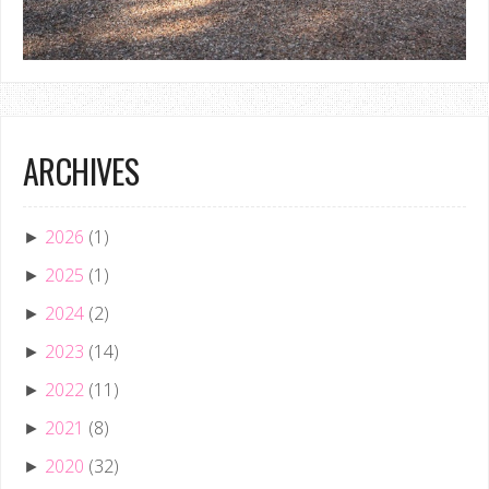
ARCHIVES
2026
(1)
►
2025
(1)
►
2024
(2)
►
2023
(14)
►
2022
(11)
►
2021
(8)
►
2020
(32)
►