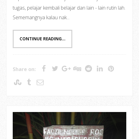
tugas, pelajar kembali belajar dan lain - lain rutin lah.
Sememangnya kalau nak...
CONTINUE READING...
Share on: