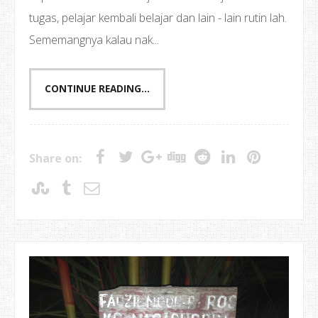
tugas, pelajar kembali belajar dan lain - lain rutin lah.
Sememangnya kalau nak...
CONTINUE READING...
Share on: