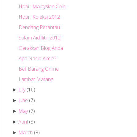
Hobi : Malaysian Coin
Hobi : Koleksi 2012
Dendang Perantau
Salam Aidilfitri 2012
Gerakkan Blog Anda
Apa Nasib Kimie?
Beli Barang Online
Lambat Matang
July
(10)
►
June
(7)
►
May
(7)
►
April
(8)
►
March
(8)
►