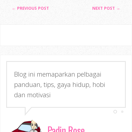
← PREVIOUS POST
NEXT POST →
Semoga dapat memberi Manfaat &
Inspirasi kepada anda!
Padin Rose