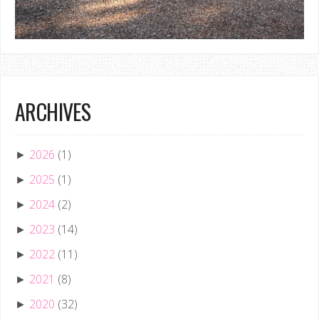
ARCHIVES
2026
(1)
►
2025
(1)
►
2024
(2)
►
2023
(14)
►
2022
(11)
►
2021
(8)
►
2020
(32)
►