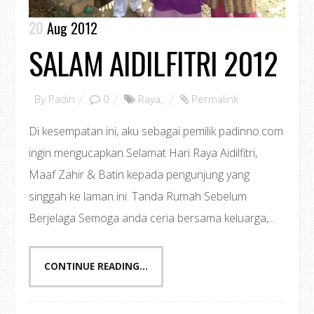
20
Aug 2012
SALAM AIDILFITRI 2012
By
Padin
0
Raya
,
Permalink
Di kesempatan ini, aku sebagai pemilik padinno.com
ingin mengucapkan Selamat Hari Raya Aidilfitri,
Maaf Zahir & Batin kepada pengunjung yang
singgah ke laman ini. Tanda Rumah Sebelum
Berjelaga Semoga anda ceria bersama keluarga,...
CONTINUE READING...