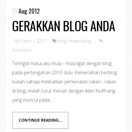
11
Aug 2012
GERAKKAN BLOG ANDA
By
Padin
0
blog
,
blogwalking
,
Permalink
Teringat masa aku mula - mula ligat dengan blog
pada pertengahan 2010 dulu. Kemeriahan berblog
bukan sahaja melibatkan perkenalan rakan - rakan
di blog, malah turut meriah dengan iklan Nuffnang
yang muncul pada...
CONTINUE READING...