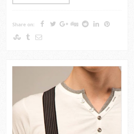
Share on: