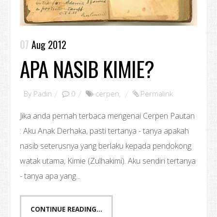
07
Aug 2012
APA NASIB KIMIE?
By
Padin
0
cerpen
,
Permalink
Jika anda pernah terbaca mengenai Cerpen Pautan
: Aku Anak Derhaka, pasti tertanya - tanya apakah
nasib seterusnya yang berlaku kepada pendokong
watak utama, Kimie (Zulhakimi). Aku sendiri tertanya
- tanya apa yang...
CONTINUE READING...