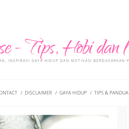
se - Tips, Hobi dan 
AN, INSPIRASI GAYA HIDUP DAN MOTIVASI BERDASARKAN
ONTACT
DISCLAIMER
GAYA HIDUP
TIPS & PANDU