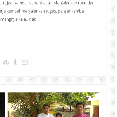
i, jadi kembali seperti asal.. Menjalankan rutin dan
erja kembali menjalankan tugas, pelajar kembali
memangnya kalau nak...