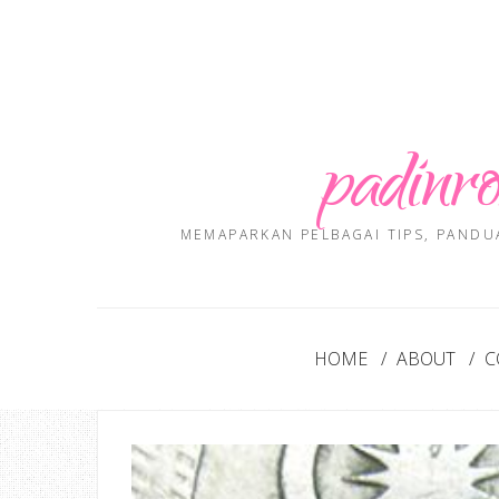
padinro
MEMAPARKAN PELBAGAI TIPS, PANDU
HOME
ABOUT
C