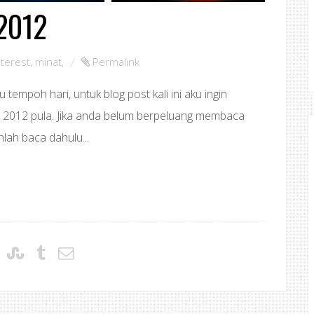
 2012
nterest
,
minat
,
Permalink
tempoh hari, untuk blog post kali ini aku ingin
i 2012 pula. Jika anda belum berpeluang membaca
hlah baca dahulu...