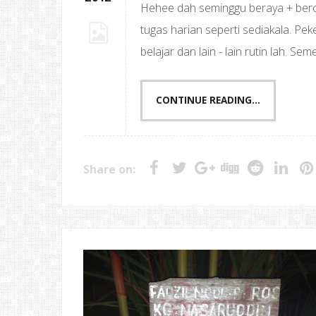
Hehee dah seminggu beraya + bercut
tugas harian seperti sediakala. Pek
belajar dan lain - lain rutin lah. Se
CONTINUE READING...
Share on: