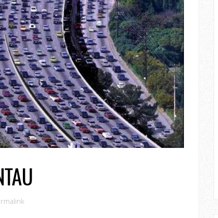
NTAU
rmalink