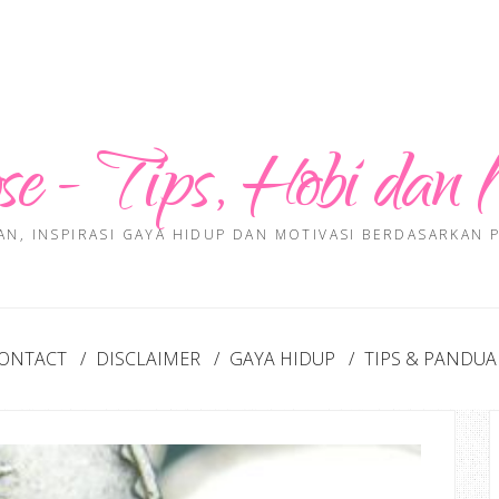
se - Tips, Hobi dan 
AN, INSPIRASI GAYA HIDUP DAN MOTIVASI BERDASARKAN
ONTACT
DISCLAIMER
GAYA HIDUP
TIPS & PANDU