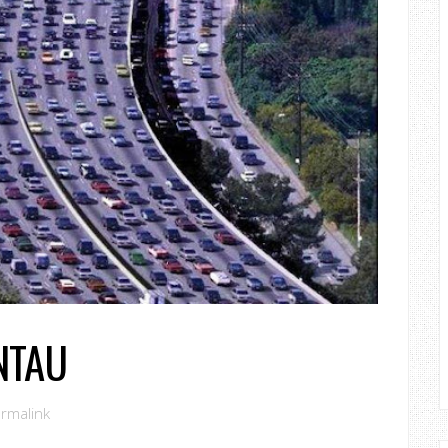
NTAU
rmalink