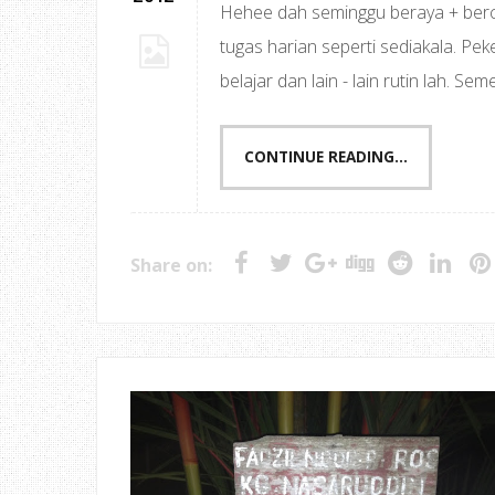
Hehee dah seminggu beraya + bercut
tugas harian seperti sediakala. Pek
belajar dan lain - lain rutin lah. Se
CONTINUE READING...
Share on: