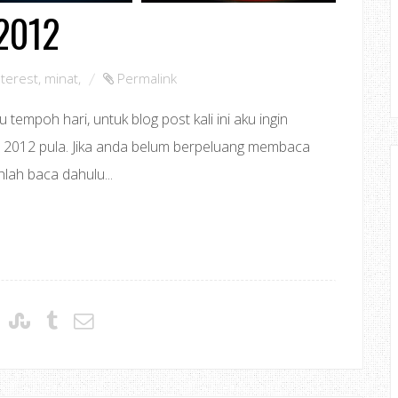
 2012
nterest
,
minat
,
Permalink
tempoh hari, untuk blog post kali ini aku ingin
i 2012 pula. Jika anda belum berpeluang membaca
hlah baca dahulu...