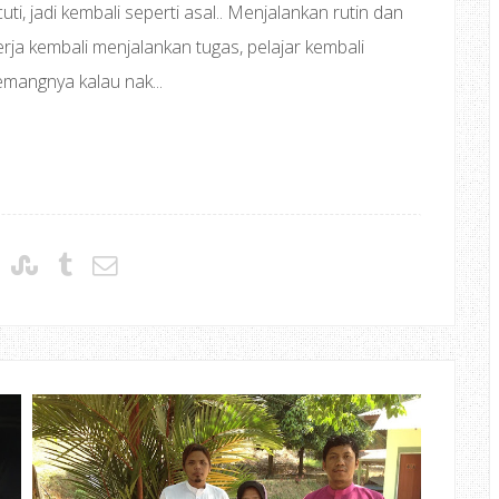
i, jadi kembali seperti asal.. Menjalankan rutin dan
erja kembali menjalankan tugas, pelajar kembali
memangnya kalau nak...