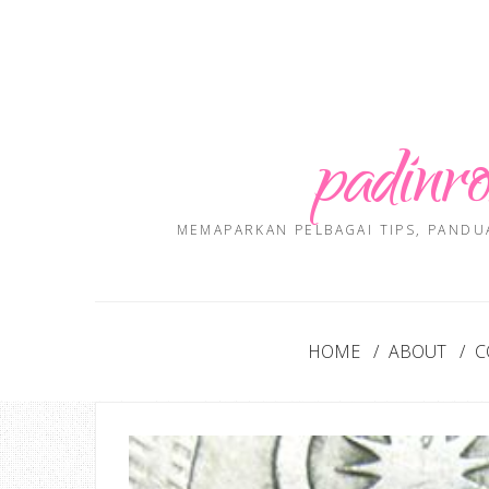
padinro
MEMAPARKAN PELBAGAI TIPS, PANDU
HOME
ABOUT
C