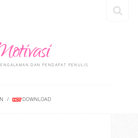
Motivasi
 PENGALAMAN DAN PENDAPAT PENULIS
AN
DOWNLOAD