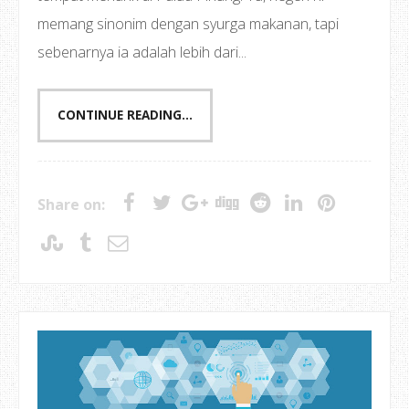
memang sinonim dengan syurga makanan, tapi
sebenarnya ia adalah lebih dari...
CONTINUE READING...
Share on: