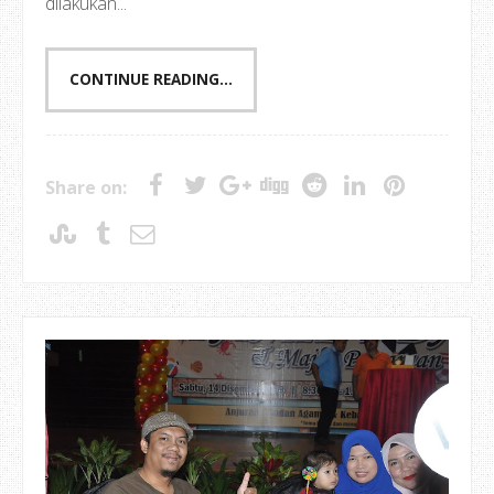
dilakukan...
CONTINUE READING...
Share on: