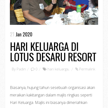
21
Jan 2020
HARI KELUARGA DI
LOTUS DESARU RESORT
By
Padin
0
hari keluarga
,
Permalink
Biasanya, hujung tahun sesebuah organisasi akan
meraikan kakitangan dalam majlis ringkas seperti
Hari Keluarga. Majlis ini biasanya dimeriahkan