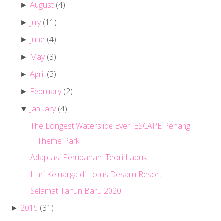
August
(4)
►
July
(11)
►
June
(4)
►
May
(3)
►
April
(3)
►
February
(2)
►
January
(4)
▼
The Longest Waterslide Ever! ESCAPE Penang
Theme Park
Adaptasi Perubahan: Teori Lapuk
Hari Keluarga di Lotus Desaru Resort
Selamat Tahun Baru 2020
2019
(31)
►