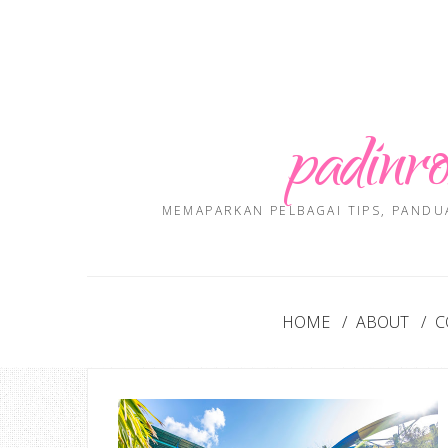
padinro
MEMAPARKAN PELBAGAI TIPS, PANDU
HOME
ABOUT
C