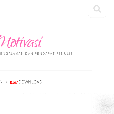
Motivasi
 PENGALAMAN DAN PENDAPAT PENULIS
AN
DOWNLOAD