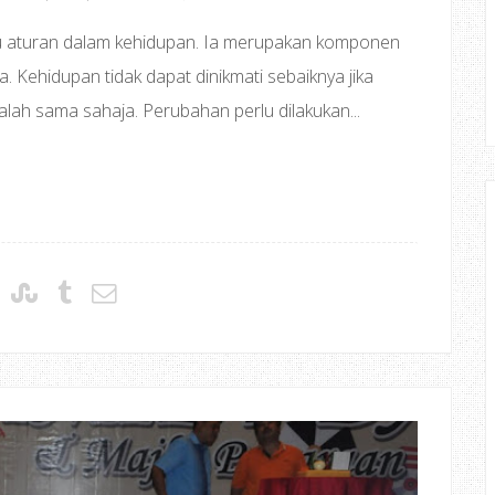
u aturan dalam kehidupan. Ia merupakan komponen
a. Kehidupan tidak dapat dinikmati sebaiknya jika
alah sama sahaja. Perubahan perlu dilakukan...