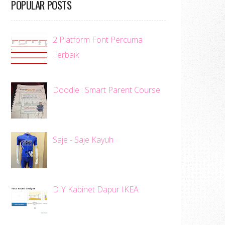
POPULAR POSTS
2 Platform Font Percuma
Terbaik
Doodle : Smart Parent Course
Saje - Saje Kayuh
DIY Kabinet Dapur IKEA