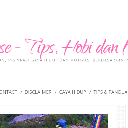
se - Tips, Hobi dan 
AN, INSPIRASI GAYA HIDUP DAN MOTIVASI BERDASARKAN
ONTACT
DISCLAIMER
GAYA HIDUP
TIPS & PANDU