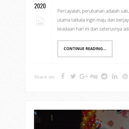
2020
Percayalah, perubahan adalah sat
utama tatkala ingin maju dan berjay
keadaan hari ini dan seterusnya ad
CONTINUE READING...
Share on: