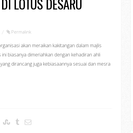
 DI LOTUS DESARU
,
Permalink
rganisasi akan meraikan kakitangan dalam majlis
is ini biasanya dimeriahkan dengan kehadiran ahli
iti yang dirancang juga kebiasaannya sesuai dan mesra