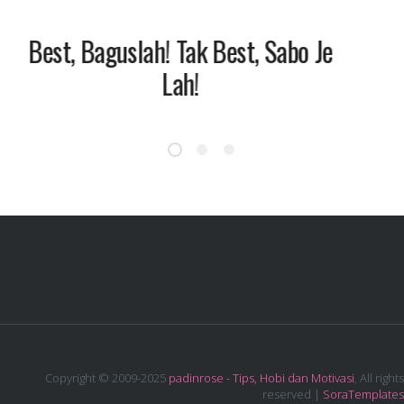
Best, Baguslah! Tak Best, Sabo Je
Lah!
Copyright © 2009-2025
padinrose - Tips, Hobi dan Motivasi
, All rights
reserved |
SoraTemplates