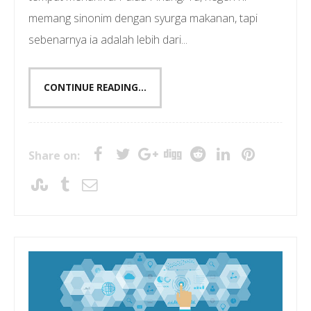
memang sinonim dengan syurga makanan, tapi
sebenarnya ia adalah lebih dari...
CONTINUE READING...
Share on: