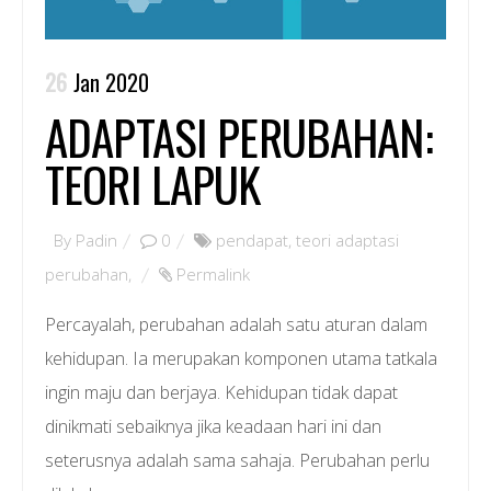
26
Jan 2020
ADAPTASI PERUBAHAN:
TEORI LAPUK
By
Padin
0
pendapat
,
teori adaptasi
perubahan
,
Permalink
Percayalah, perubahan adalah satu aturan dalam
kehidupan. Ia merupakan komponen utama tatkala
ingin maju dan berjaya. Kehidupan tidak dapat
dinikmati sebaiknya jika keadaan hari ini dan
seterusnya adalah sama sahaja. Perubahan perlu