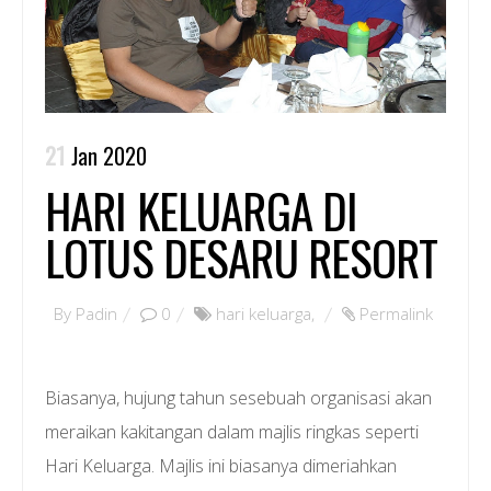
21
Jan 2020
HARI KELUARGA DI
LOTUS DESARU RESORT
By
Padin
0
hari keluarga
,
Permalink
Biasanya, hujung tahun sesebuah organisasi akan
meraikan kakitangan dalam majlis ringkas seperti
Hari Keluarga. Majlis ini biasanya dimeriahkan