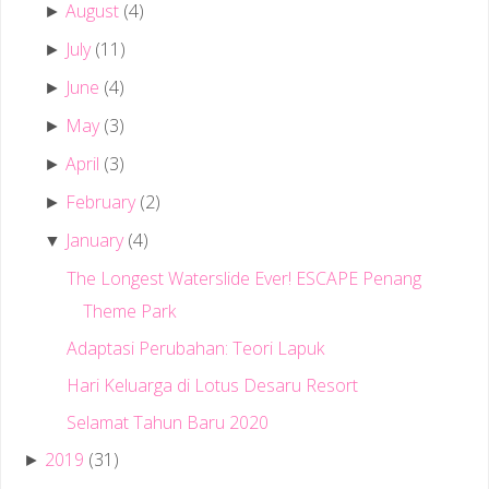
August
(4)
►
July
(11)
►
June
(4)
►
May
(3)
►
April
(3)
►
February
(2)
►
January
(4)
▼
The Longest Waterslide Ever! ESCAPE Penang
Theme Park
Adaptasi Perubahan: Teori Lapuk
Hari Keluarga di Lotus Desaru Resort
Selamat Tahun Baru 2020
2019
(31)
►