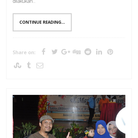
dilakukan...
CONTINUE READING...
Share on: