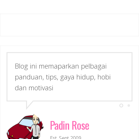
Blog ini memaparkan pelbagai
panduan, tips, gaya hidup, hobi
dan motivasi
Padin Rose
Est. Sept 2009