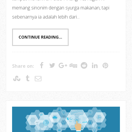
memang sinonim dengan syurga makanan, tapi
sebenarnya ia adalah lebih dari...
CONTINUE READING...
Share on: