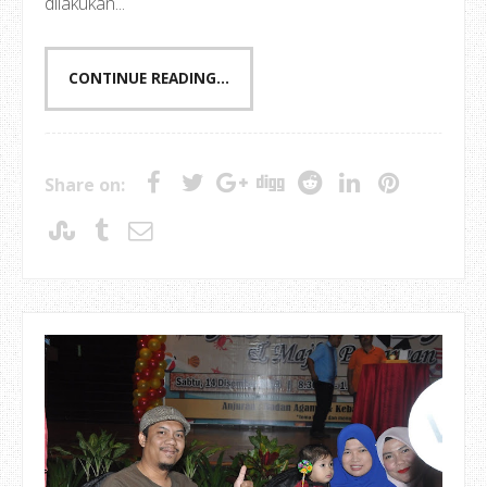
dilakukan...
CONTINUE READING...
Share on: