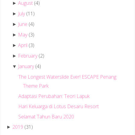
August
(4)
►
July
(11)
►
June
(4)
►
May
(3)
►
April
(3)
►
February
(2)
►
January
(4)
▼
The Longest Waterslide Ever! ESCAPE Penang
Theme Park
Adaptasi Perubahan: Teori Lapuk
Hari Keluarga di Lotus Desaru Resort
Selamat Tahun Baru 2020
2019
(31)
►