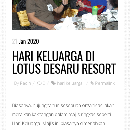
21
Jan 2020
HARI KELUARGA DI
LOTUS DESARU RESORT
By
Padin
0
hari keluarga
,
Permalink
Biasanya, hujung tahun sesebuah organisasi akan
meraikan kakitangan dalam majlis ringkas seperti
Hari Keluarga. Majlis ini biasanya dimeriahkan