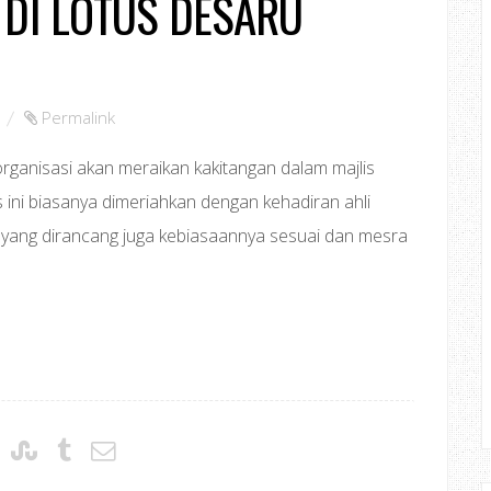
 DI LOTUS DESARU
,
Permalink
rganisasi akan meraikan kakitangan dalam majlis
is ini biasanya dimeriahkan dengan kehadiran ahli
iti yang dirancang juga kebiasaannya sesuai dan mesra