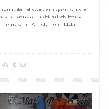
u aturan dalam kehidupan. Ia merupakan komponen
a. Kehidupan tidak dapat dinikmati sebaiknya jika
alah sama sahaja. Perubahan perlu dilakukan...