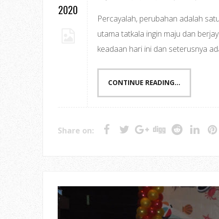
2020
Percayalah, perubahan adalah sat
utama tatkala ingin maju dan berjay
keadaan hari ini dan seterusnya ad
CONTINUE READING...
Share on: