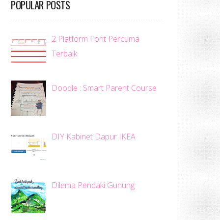
POPULAR POSTS
2 Platform Font Percuma
Terbaik
Doodle : Smart Parent Course
DIY Kabinet Dapur IKEA
Dilema Pendaki Gunung