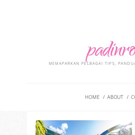
padinro
MEMAPARKAN PELBAGAI TIPS, PANDU
HOME
ABOUT
C