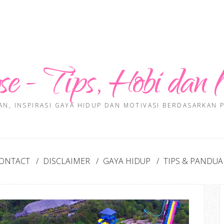
se - Tips, Hobi dan 
AN, INSPIRASI GAYA HIDUP DAN MOTIVASI BERDASARKAN
ONTACT
DISCLAIMER
GAYA HIDUP
TIPS & PANDU