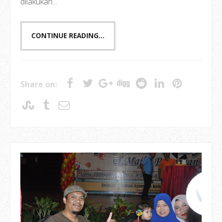
dilakukan...
CONTINUE READING...
Share on: