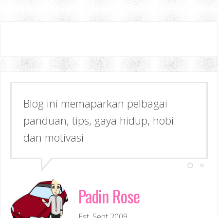
Blog ini memaparkan pelbagai
panduan, tips, gaya hidup, hobi
dan motivasi
Padin Rose
Est. Sept 2009