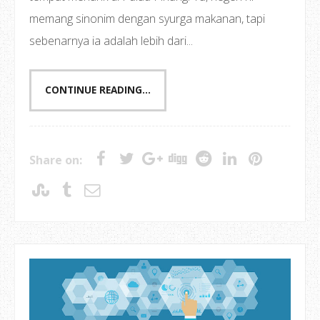
memang sinonim dengan syurga makanan, tapi
sebenarnya ia adalah lebih dari...
CONTINUE READING...
Share on: