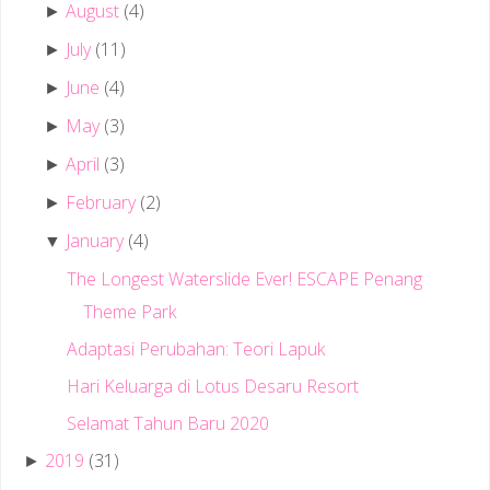
August
(4)
►
July
(11)
►
June
(4)
►
May
(3)
►
April
(3)
►
February
(2)
►
January
(4)
▼
The Longest Waterslide Ever! ESCAPE Penang
Theme Park
Adaptasi Perubahan: Teori Lapuk
Hari Keluarga di Lotus Desaru Resort
Selamat Tahun Baru 2020
2019
(31)
►