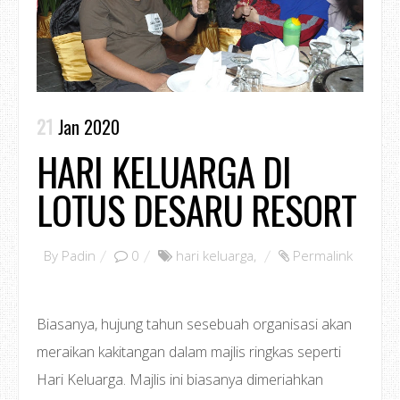
21
Jan 2020
HARI KELUARGA DI
LOTUS DESARU RESORT
By
Padin
0
hari keluarga
,
Permalink
Biasanya, hujung tahun sesebuah organisasi akan
meraikan kakitangan dalam majlis ringkas seperti
Hari Keluarga. Majlis ini biasanya dimeriahkan