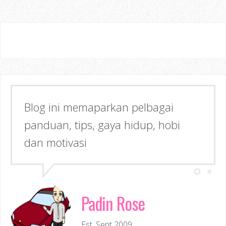
Blog ini memaparkan pelbagai
panduan, tips, gaya hidup, hobi
dan motivasi
Padin Rose
Est. Sept 2009