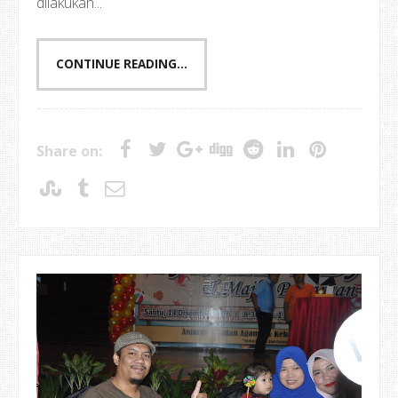
dilakukan...
CONTINUE READING...
Share on: