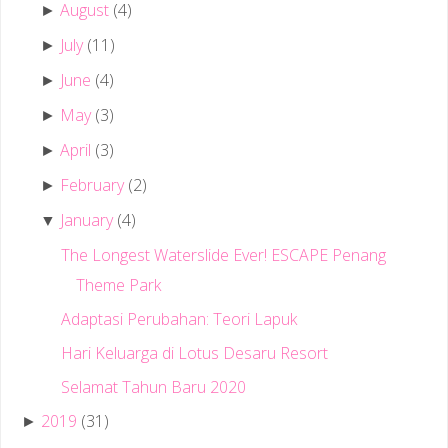
August
(4)
►
July
(11)
►
June
(4)
►
May
(3)
►
April
(3)
►
February
(2)
►
January
(4)
▼
The Longest Waterslide Ever! ESCAPE Penang
Theme Park
Adaptasi Perubahan: Teori Lapuk
Hari Keluarga di Lotus Desaru Resort
Selamat Tahun Baru 2020
2019
(31)
►