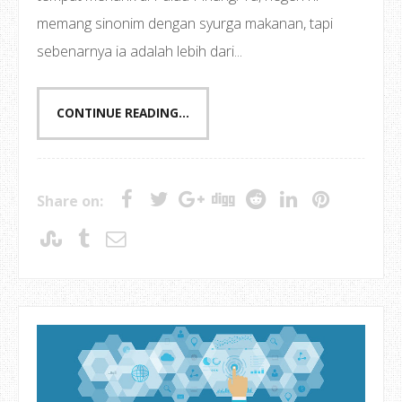
memang sinonim dengan syurga makanan, tapi
sebenarnya ia adalah lebih dari...
CONTINUE READING...
Share on: