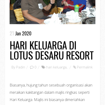
21
Jan 2020
HARI KELUARGA DI
LOTUS DESARU RESORT
By
Padin
0
hari keluarga
,
Permalink
Biasanya, hujung tahun sesebuah organisasi akan
meraikan kakitangan dalam majlis ringkas seperti
Hari Keluarga. Majlis ini biasanya dimeriahkan