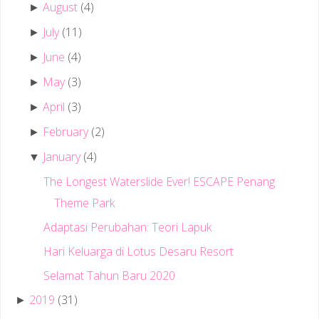
August
(4)
►
July
(11)
►
June
(4)
►
May
(3)
►
April
(3)
►
February
(2)
►
January
(4)
▼
The Longest Waterslide Ever! ESCAPE Penang
Theme Park
Adaptasi Perubahan: Teori Lapuk
Hari Keluarga di Lotus Desaru Resort
Selamat Tahun Baru 2020
2019
(31)
►