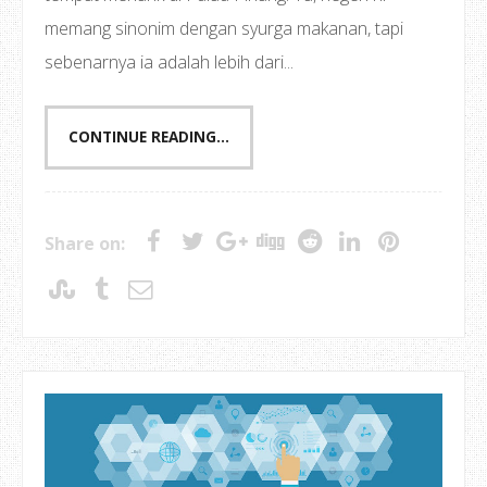
memang sinonim dengan syurga makanan, tapi
sebenarnya ia adalah lebih dari...
CONTINUE READING...
Share on: