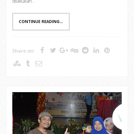
dilakukan...
CONTINUE READING...
Share on: