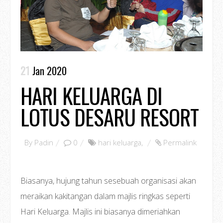
21
Jan 2020
HARI KELUARGA DI
LOTUS DESARU RESORT
By
Padin
0
hari keluarga
,
Permalink
Biasanya, hujung tahun sesebuah organisasi akan
meraikan kakitangan dalam majlis ringkas seperti
Hari Keluarga. Majlis ini biasanya dimeriahkan