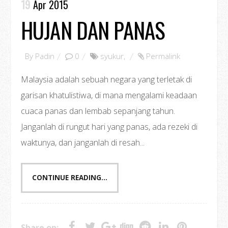
19
Apr 2015
HUJAN DAN PANAS
By
Padin
0
syukur
,
Permalink
Malaysia adalah sebuah negara yang terletak di
garisan khatulistiwa, di mana mengalami keadaan
cuaca panas dan lembab sepanjang tahun.
Janganlah di rungut hari yang panas, ada rezeki di
waktunya, dan janganlah di resah...
CONTINUE READING...
Share on: