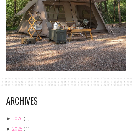
ARCHIVES
2026
(1)
►
2025
(1)
►