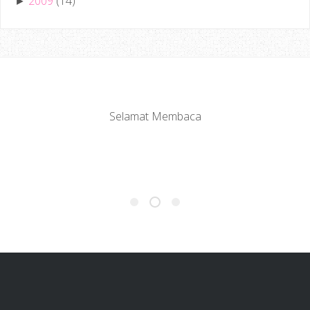
2009
(14)
►
Selamat Membaca