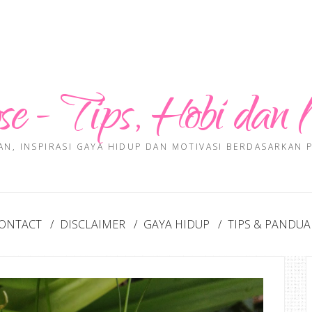
se - Tips, Hobi dan 
AN, INSPIRASI GAYA HIDUP DAN MOTIVASI BERDASARKAN
ONTACT
DISCLAIMER
GAYA HIDUP
TIPS & PANDU