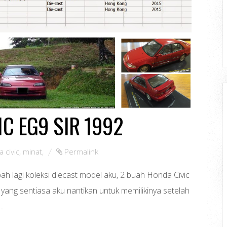
IC EG9 SIR 1992
 civic
,
minat
,
Permalink
 lagi koleksi diecast model aku, 2 buah Honda Civic
yang sentiasa aku nantikan untuk memilikinya setelah
..