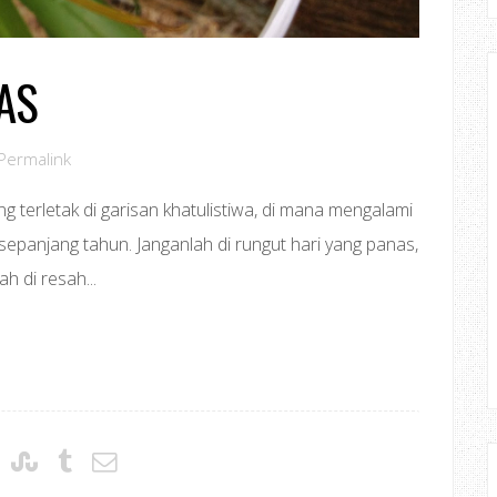
AS
Permalink
 terletak di garisan khatulistiwa, di mana mengalami
panjang tahun. Janganlah di rungut hari yang panas,
h di resah...