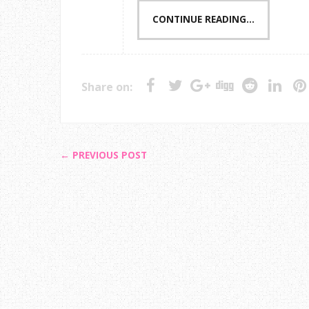
CONTINUE READING...
Share on:
← PREVIOUS POST