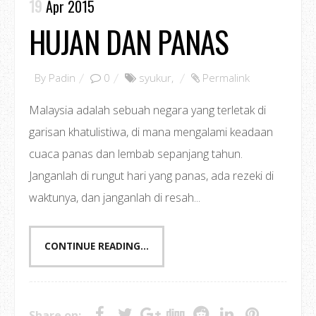
19
Apr 2015
HUJAN DAN PANAS
By
Padin
0
syukur
,
Permalink
Malaysia adalah sebuah negara yang terletak di
garisan khatulistiwa, di mana mengalami keadaan
cuaca panas dan lembab sepanjang tahun.
Janganlah di rungut hari yang panas, ada rezeki di
waktunya, dan janganlah di resah...
CONTINUE READING...
Share on: