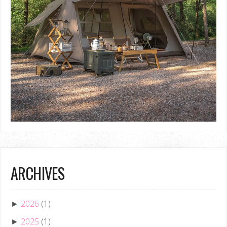
ARCHIVES
2026
(1)
►
2025
(1)
►