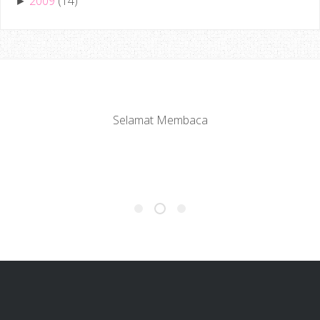
2009
(14)
►
Selamat Membaca