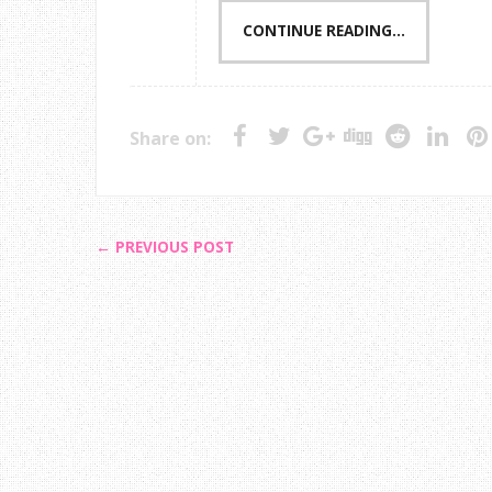
CONTINUE READING...
Share on:
← PREVIOUS POST