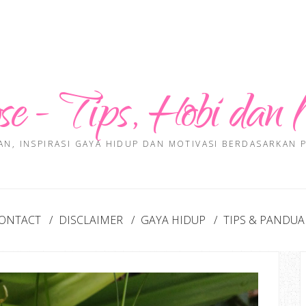
se - Tips, Hobi dan 
AN, INSPIRASI GAYA HIDUP DAN MOTIVASI BERDASARKAN
ONTACT
DISCLAIMER
GAYA HIDUP
TIPS & PANDU