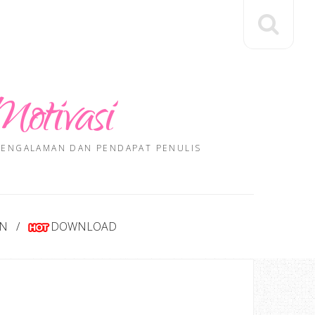
Motivasi
 PENGALAMAN DAN PENDAPAT PENULIS
AN
DOWNLOAD