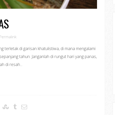
AS
Permalink
 terletak di garisan khatulistiwa, di mana mengalami
panjang tahun. Janganlah di rungut hari yang panas,
h di resah...