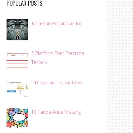
POPULAR POSTS
Teruskan Perjalanan Ini
2 Platform Font Percuma
Terbaik
DIY Kabinet Dapur IKEA
10 Tanda Anda Matang