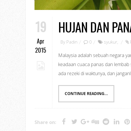
19
HUJAN DAN PAN
Apr
By
Padin
0
syukur
,
2015
Malaysia adalah sebuah negara yang
keadaan cuaca panas dan lembab se
ada rezeki di waktunya, dan janganla
CONTINUE READING...
Share on: