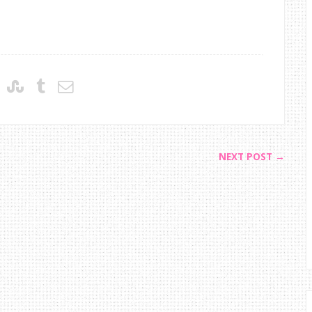
NEXT POST →