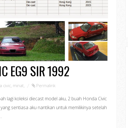
IC EG9 SIR 1992
 civic
,
minat
,
Permalink
 lagi koleksi diecast model aku, 2 buah Honda Civic
yang sentiasa aku nantikan untuk memilikinya setelah
..