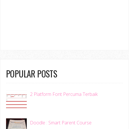
POPULAR POSTS
2 Platform Font Percuma Terbaik
Doodle : Smart Parent Course