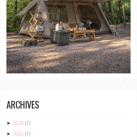
ARCHIVES
2026
(1)
►
2025
(1)
►