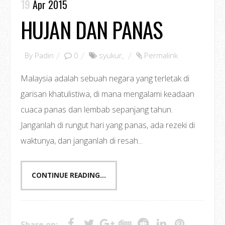
19
Apr 2015
HUJAN DAN PANAS
By
Padin
0
syukur
,
Permalink
Malaysia adalah sebuah negara yang terletak di
garisan khatulistiwa, di mana mengalami keadaan
cuaca panas dan lembab sepanjang tahun.
Janganlah di rungut hari yang panas, ada rezeki di
waktunya, dan janganlah di resah...
CONTINUE READING...
Share on: