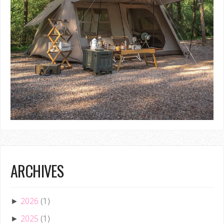
ARCHIVES
2026
(1)
►
2025
(1)
►