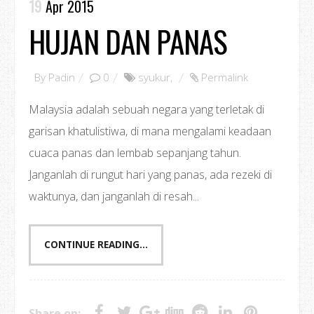
19
Apr 2015
HUJAN DAN PANAS
By
Padin
0
syukur
,
Permalink
Malaysia adalah sebuah negara yang terletak di
garisan khatulistiwa, di mana mengalami keadaan
cuaca panas dan lembab sepanjang tahun.
Janganlah di rungut hari yang panas, ada rezeki di
waktunya, dan janganlah di resah...
CONTINUE READING...
Share on: