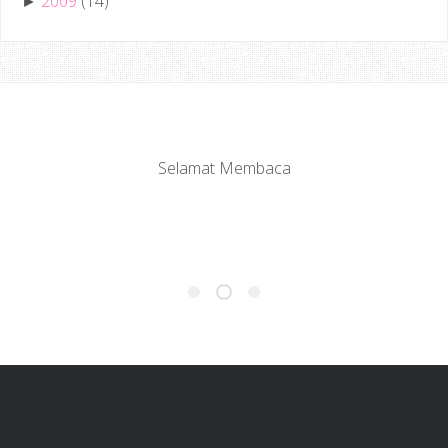
2009
(14)
►
Selamat Membaca