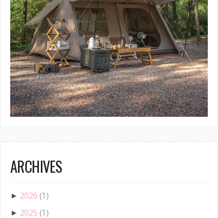
ARCHIVES
2026
(1)
►
2025
(1)
►