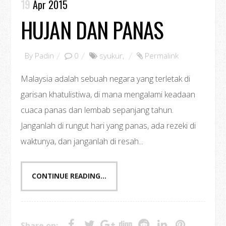
19
Apr 2015
HUJAN DAN PANAS
By
Padin
0
syukur
,
Permalink
Malaysia adalah sebuah negara yang terletak di
garisan khatulistiwa, di mana mengalami keadaan
cuaca panas dan lembab sepanjang tahun.
Janganlah di rungut hari yang panas, ada rezeki di
waktunya, dan janganlah di resah...
CONTINUE READING...
Share on: