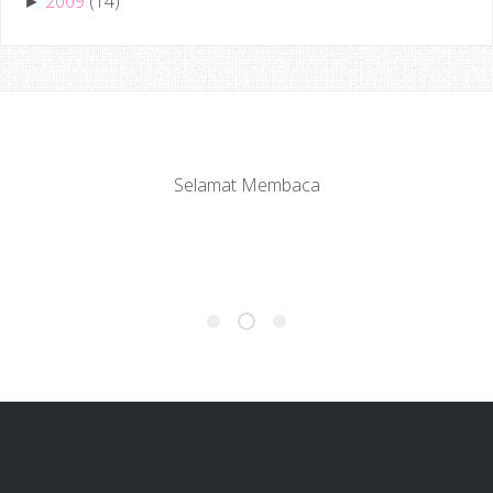
2009
(14)
►
Selamat Membaca