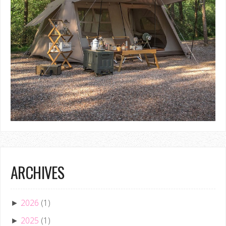
ARCHIVES
2026
(1)
►
2025
(1)
►