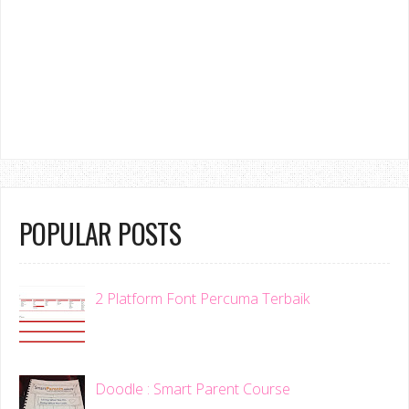
POPULAR POSTS
2 Platform Font Percuma Terbaik
Doodle : Smart Parent Course