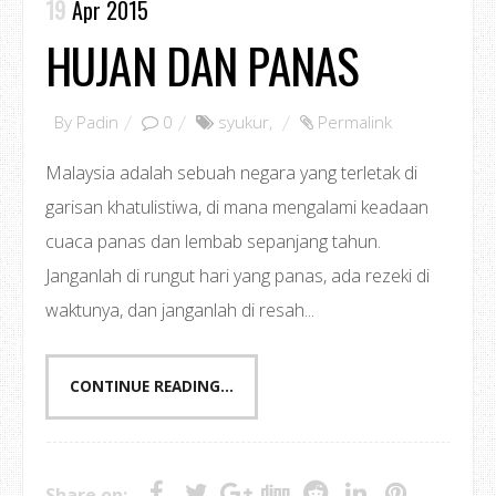
19
Apr 2015
HUJAN DAN PANAS
By
Padin
0
syukur
,
Permalink
Malaysia adalah sebuah negara yang terletak di
garisan khatulistiwa, di mana mengalami keadaan
cuaca panas dan lembab sepanjang tahun.
Janganlah di rungut hari yang panas, ada rezeki di
waktunya, dan janganlah di resah...
CONTINUE READING...
Share on: