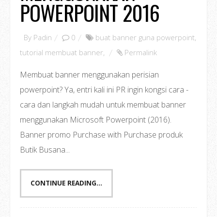
POWERPOINT 2016
By
Padin
0
buat banner guna powerpoint
,
tutorial membuat banner
,
Permalink
Membuat banner menggunakan perisian
powerpoint? Ya, entri kali ini PR ingin kongsi cara -
cara dan langkah mudah untuk membuat banner
menggunakan Microsoft Powerpoint (2016).
Banner promo Purchase with Purchase produk
Butik Busana...
CONTINUE READING...