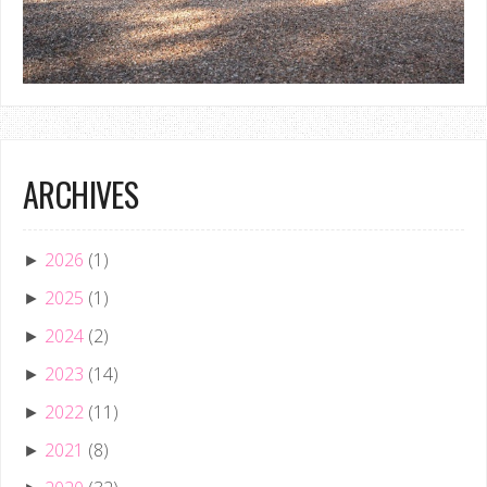
ARCHIVES
2026
(1)
►
2025
(1)
►
2024
(2)
►
2023
(14)
►
2022
(11)
►
2021
(8)
►