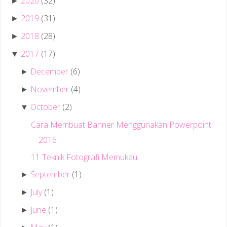
2020
(32)
►
2019
(31)
►
2018
(28)
►
2017
(17)
▼
December
(6)
►
November
(4)
►
October
(2)
▼
Cara Membuat Banner Menggunakan Powerpoint
2016
11 Teknik Fotografi Memukau
September
(1)
►
July
(1)
►
June
(1)
►