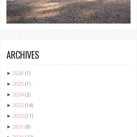
ARCHIVES
2026
(1)
►
2025
(1)
►
2024
(2)
►
2023
(14)
►
2022
(11)
►
2021
(8)
►