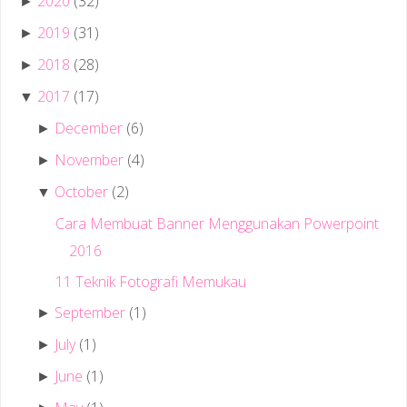
2020
(32)
►
2019
(31)
►
2018
(28)
►
2017
(17)
▼
December
(6)
►
November
(4)
►
October
(2)
▼
Cara Membuat Banner Menggunakan Powerpoint
2016
11 Teknik Fotografi Memukau
September
(1)
►
July
(1)
►
June
(1)
►