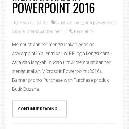
POWERPOINT 2016
By
Padin
0
buat banner guna powerpoint
,
tutorial membuat banner
,
Permalink
Membuat banner menggunakan perisian
powerpoint? Ya, entri kali ini PR ingin kongsi cara -
cara dan langkah mudah untuk membuat banner
menggunakan Microsoft Powerpoint (2016).
Banner promo Purchase with Purchase produk
Butik Busana...
CONTINUE READING...