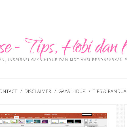
se - Tips, Hobi dan 
AN, INSPIRASI GAYA HIDUP DAN MOTIVASI BERDASARKAN
ONTACT
DISCLAIMER
GAYA HIDUP
TIPS & PANDU