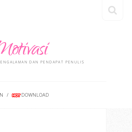
Motivasi
 PENGALAMAN DAN PENDAPAT PENULIS
AN
DOWNLOAD