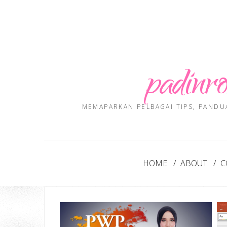
padinro
MEMAPARKAN PELBAGAI TIPS, PANDU
HOME
ABOUT
C