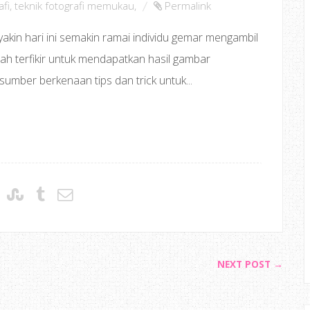
afi
,
teknik fotografi memukau
,
Permalink
kin hari ini semakin ramai individu gemar mengambil
ah terfikir untuk mendapatkan hasil gambar
umber berkenaan tips dan trick untuk...
NEXT POST →