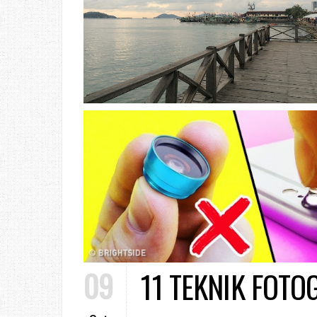
09
11 TEKNIK FOT