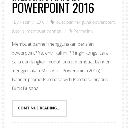
POWERPOINT 2016
By
Padin
0
buat banner guna powerpoint
,
tutorial membuat banner
,
Permalink
Membuat banner menggunakan perisian
powerpoint? Ya, entri kali ini PR ingin kongsi cara -
cara dan langkah mudah untuk membuat banner
menggunakan Microsoft Powerpoint (2016).
Banner promo Purchase with Purchase produk
Butik Busana...
CONTINUE READING...