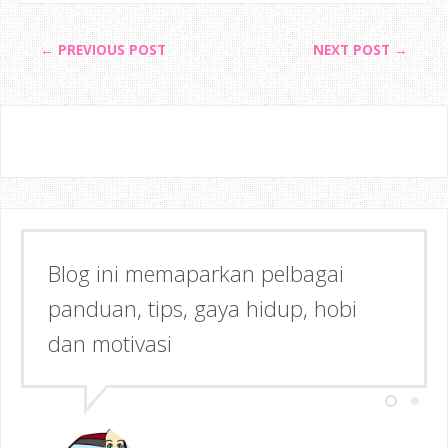
← PREVIOUS POST
NEXT POST →
Blog ini memaparkan pelbagai
Semoga dapat memberi Manfaat &
panduan, tips, gaya hidup, hobi
Inspirasi kepada anda!
dan motivasi