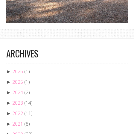
ARCHIVES
2026
(1)
►
2025
(1)
►
2024
(2)
►
2023
(14)
►
2022
(11)
►
2021
(8)
►