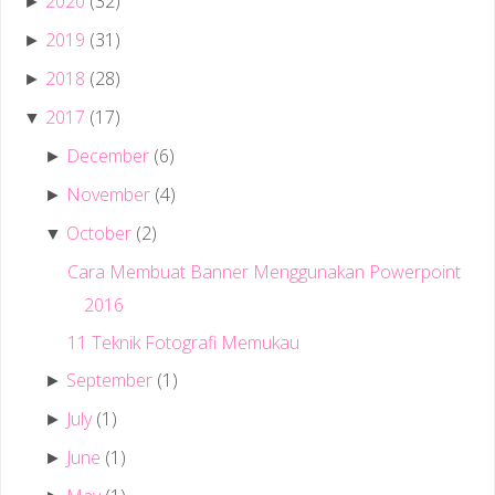
2020
(32)
►
2019
(31)
►
2018
(28)
►
2017
(17)
▼
December
(6)
►
November
(4)
►
October
(2)
▼
Cara Membuat Banner Menggunakan Powerpoint
2016
11 Teknik Fotografi Memukau
September
(1)
►
July
(1)
►
June
(1)
►