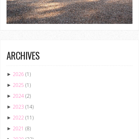
ARCHIVES
2026
(1)
►
2025
(1)
►
2024
(2)
►
2023
(14)
►
2022
(11)
►
2021
(8)
►