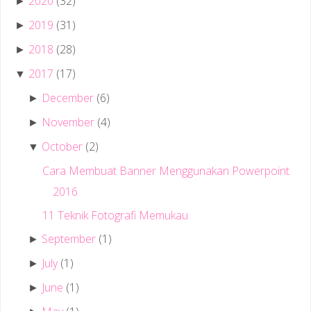
2020
(32)
►
2019
(31)
►
2018
(28)
►
2017
(17)
▼
December
(6)
►
November
(4)
►
October
(2)
▼
Cara Membuat Banner Menggunakan Powerpoint
2016
11 Teknik Fotografi Memukau
September
(1)
►
July
(1)
►
June
(1)
►