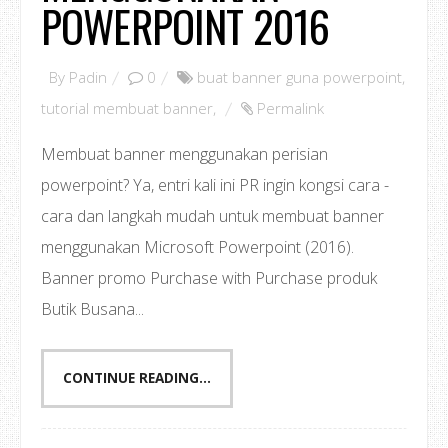
POWERPOINT 2016
By
Padin
0
buat banner guna powerpoint
,
tutorial membuat banner
,
Permalink
Membuat banner menggunakan perisian
powerpoint? Ya, entri kali ini PR ingin kongsi cara -
cara dan langkah mudah untuk membuat banner
menggunakan Microsoft Powerpoint (2016).
Banner promo Purchase with Purchase produk
Butik Busana...
CONTINUE READING...