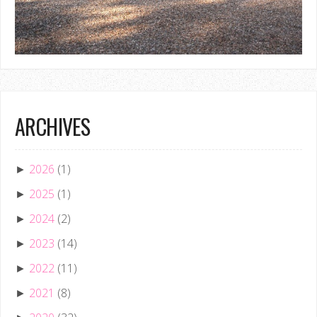
ARCHIVES
2026
(1)
►
2025
(1)
►
2024
(2)
►
2023
(14)
►
2022
(11)
►
2021
(8)
►