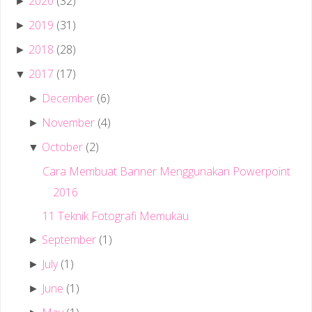
2020
(32)
►
2019
(31)
►
2018
(28)
►
2017
(17)
▼
December
(6)
►
November
(4)
►
October
(2)
▼
Cara Membuat Banner Menggunakan Powerpoint
2016
11 Teknik Fotografi Memukau
September
(1)
►
July
(1)
►
June
(1)
►