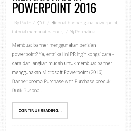
POWERPOINT 2016
By
Padin
0
buat banner guna powerpoint
,
tutorial membuat banner
,
Permalink
Membuat banner menggunakan perisian
powerpoint? Ya, entri kali ini PR ingin kongsi cara -
cara dan langkah mudah untuk membuat banner
menggunakan Microsoft Powerpoint (2016).
Banner promo Purchase with Purchase produk
Butik Busana...
CONTINUE READING...