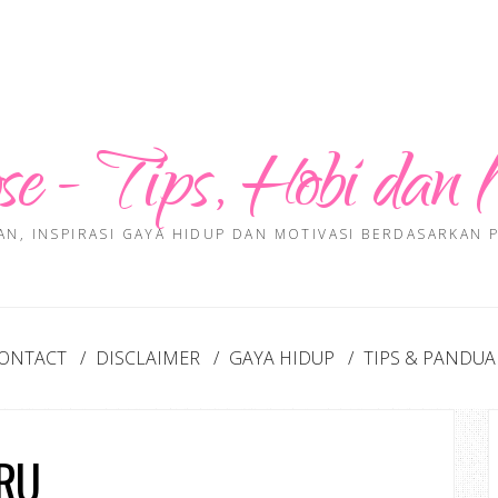
se - Tips, Hobi dan 
AN, INSPIRASI GAYA HIDUP DAN MOTIVASI BERDASARKAN
ONTACT
DISCLAIMER
GAYA HIDUP
TIPS & PANDU
RU