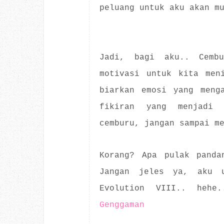
peluang untuk aku akan m
Jadi, bagi aku.. Cemb
motivasi untuk kita men
biarkan emosi yang meng
fikiran yang menjadi r
cemburu, jangan sampai m
Korang? Apa pulak panda
Jangan jeles ya, aku 
Evolution VIII.. heh
Genggaman