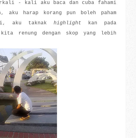
rkali - kali aku baca dan cuba fahami
h, aku harap korang pun boleh paham
i, aku taknak
highlight
kan pada
 kita renung dengan skop yang lebih