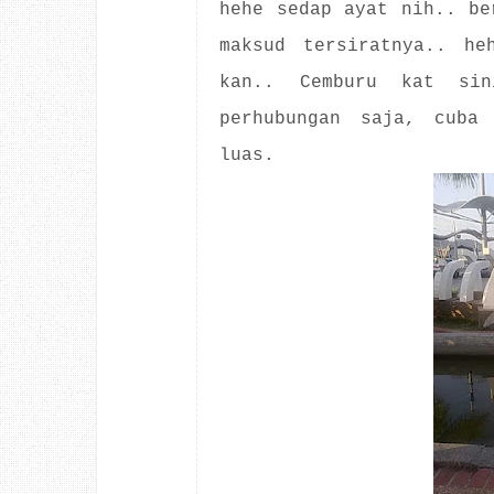
hehe sedap ayat nih.. be
maksud tersiratnya.. he
kan.. Cemburu kat sin
perhubungan saja, cuba
luas.