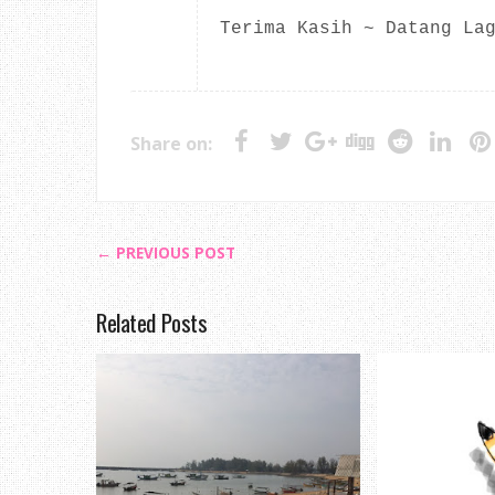
Terima Kasih ~ Datang La
Share on:
← PREVIOUS POST
Related Posts