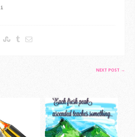
gi
NEXT POST →