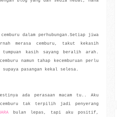
dengan blog yang dah sedia hebat, haha
 cemburu dalam perhubungan.Setiap jiwa
rnah merasa cemburu, takut kekasih
 tumpuan kasih sayang beralih arah.
cemburu namun tahap kecemburuan perlu
n supaya pasangan kekal selesa.
estinya ada perasaan macam tu.. Aku
cemburu tak terpilih jadi penyerang
MARA
bulan lepas, tapi aku positif,