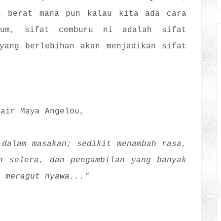
k berat mana pun kalau kita ada cara
mum, sifat cemburu ni adalah sifat
yang berlebihan akan menjadikan sifat
yair Maya Angelou,
 dalam masakan; sedikit menambah rasa,
n selera, dan pengambilan yang banyak
a meragut nyawa..."