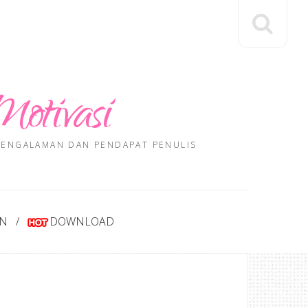
Motivasi
 PENGALAMAN DAN PENDAPAT PENULIS
AN
DOWNLOAD