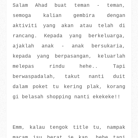
Salam Ahad buat teman - teman,
semoga kalian gembira dengan
aktiviti yang akan atau telah di
rancang. Kepada yang berkeluarga,
ajaklah anak - anak bersukaria,
kepada yang berpasangan, keluarlah
melepas rindu hehe.. Tapi
berwaspadalah, takut nanti duit
dalam poket tu kering plak, korang
gi belasah shopping nanti ekekeke!!
Emm, kalau tengok title tu, nampak
macam isu berat je kan, hehe tapi