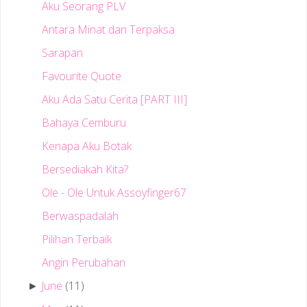
Aku Seorang PLV
Antara Minat dan Terpaksa
Sarapan
Favourite Quote
Aku Ada Satu Cerita [PART III]
Bahaya Cemburu
Kenapa Aku Botak
Bersediakah Kita?
Ole - Ole Untuk Assoyfinger67
Berwaspadalah
Pilihan Terbaik
Angin Perubahan
June
(11)
►