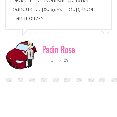
panduan, tips, gaya hidup, hobi
Inspirasi kepada anda!
dan motivasi
Padin Rose
Est. Sept 2009