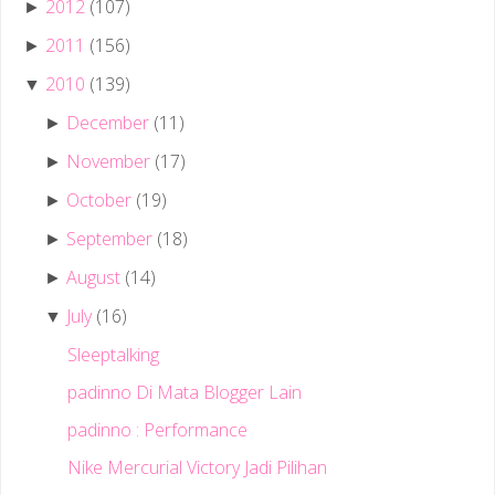
2012
(107)
►
2011
(156)
►
2010
(139)
▼
December
(11)
►
November
(17)
►
October
(19)
►
September
(18)
►
August
(14)
►
July
(16)
▼
Sleeptalking
padinno Di Mata Blogger Lain
padinno : Performance
Nike Mercurial Victory Jadi Pilihan