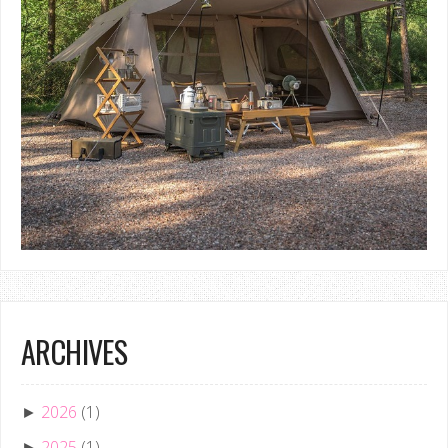
ARCHIVES
2026
(1)
►
2025
(1)
►