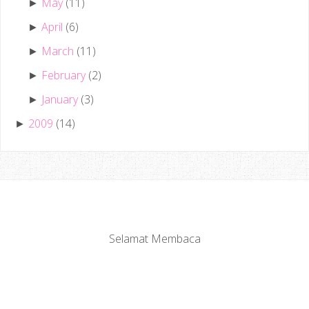
May
(11)
►
April
(6)
►
March
(11)
►
February
(2)
►
January
(3)
►
2009
(14)
►
Selamat Membaca