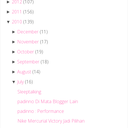
2012
(107)
►
2011
(156)
►
2010
(139)
▼
December
(11)
►
November
(17)
►
October
(19)
►
September
(18)
►
August
(14)
►
July
(16)
▼
Sleeptalking
padinno Di Mata Blogger Lain
padinno : Performance
Nike Mercurial Victory Jadi Pilihan