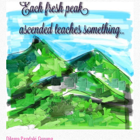
Dilema Pendaki Gunung