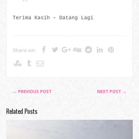
Terima Kasih ~ Datang Lagi
Share on:
← PREVIOUS POST
NEXT POST →
Related Posts