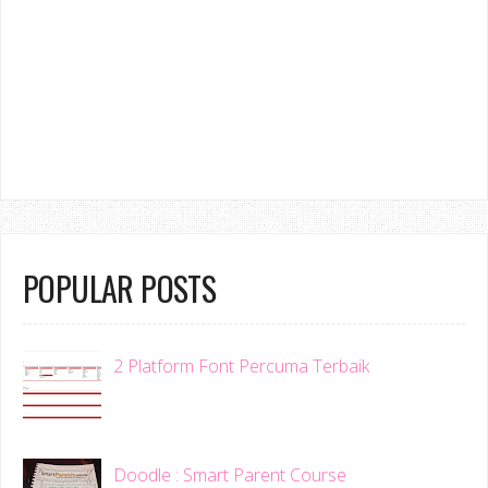
POPULAR POSTS
2 Platform Font Percuma Terbaik
Doodle : Smart Parent Course