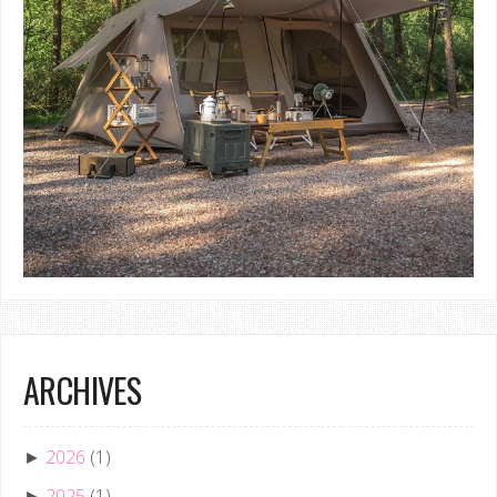
ARCHIVES
2026
(1)
►
2025
(1)
►