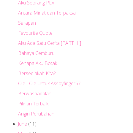
Aku Seorang PLV
Antara Minat dan Terpaksa
Sarapan
Favourite Quote
Aku Ada Satu Cerita [PART III]
Bahaya Cemburu
Kenapa Aku Botak
Bersediakah Kita?
Ole - Ole Untuk Assoyfinger67
Berwaspadalah
Pilihan Terbaik
Angin Perubahan
June
(11)
►