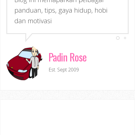
panduan, tips, gaya hidup, hobi
Inspirasi kepada anda!
dan motivasi
Padin Rose
Est. Sept 2009