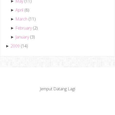
May
(11)
►
April
(6)
►
March
(11)
►
February
(2)
►
January
(3)
►
2009
(14)
►
Jemput Datang Lagi