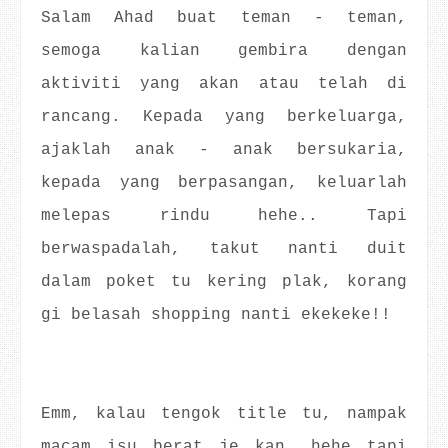
Salam Ahad buat teman - teman,
semoga kalian gembira dengan
aktiviti yang akan atau telah di
rancang. Kepada yang berkeluarga,
ajaklah anak - anak bersukaria,
kepada yang berpasangan, keluarlah
melepas rindu hehe.. Tapi
berwaspadalah, takut nanti duit
dalam poket tu kering plak, korang
gi belasah shopping nanti ekekeke!!
Emm, kalau tengok title tu, nampak
macam isu berat je kan, hehe tapi