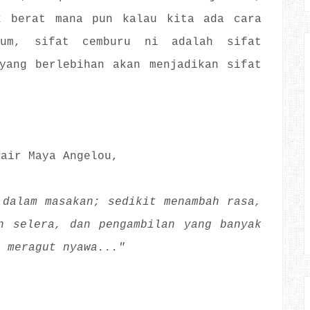
k berat mana pun kalau kita ada cara
mum, sifat cemburu ni adalah sifat
yang berlebihan akan menjadikan sifat
yair Maya Angelou,
 dalam masakan; sedikit menambah rasa,
n selera, dan pengambilan yang banyak
a meragut nyawa..."