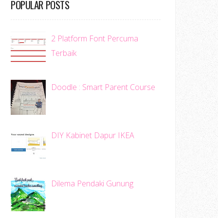
POPULAR POSTS
2 Platform Font Percuma
Terbaik
Doodle : Smart Parent Course
DIY Kabinet Dapur IKEA
Dilema Pendaki Gunung