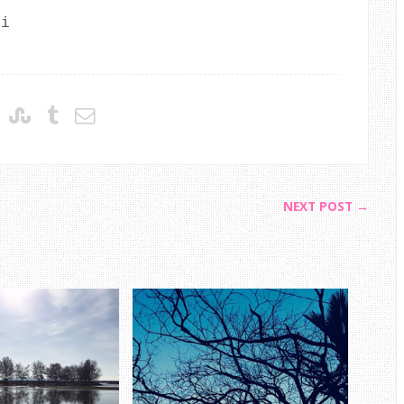
gi
NEXT POST →