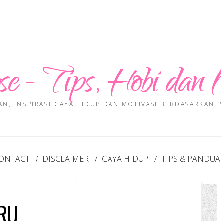
se - Tips, Hobi dan 
AN, INSPIRASI GAYA HIDUP DAN MOTIVASI BERDASARKAN
ONTACT
DISCLAIMER
GAYA HIDUP
TIPS & PANDU
RU