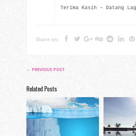
Terima Kasih ~ Datang La
Share on:
← PREVIOUS POST
Related Posts