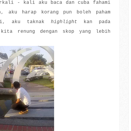
rkali - kali aku baca dan cuba fahami
h, aku harap korang pun boleh paham
i, aku taknak
highlight
kan pada
 kita renung dengan skop yang lebih