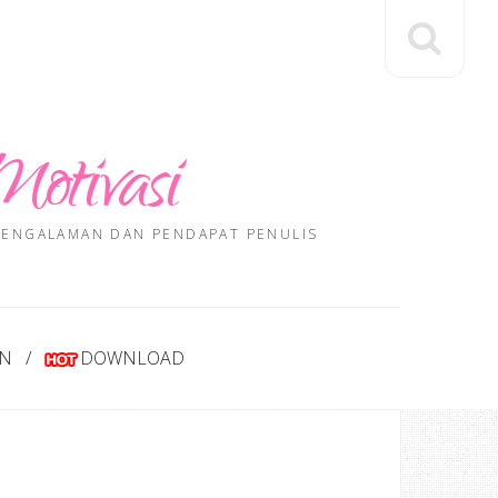
Motivasi
 PENGALAMAN DAN PENDAPAT PENULIS
AN
DOWNLOAD