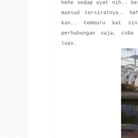
hehe sedap ayat nih.. be
maksud tersiratnya.. he
kan.. Cemburu kat sin
perhubungan saja, cuba
luas.