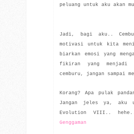
peluang untuk aku akan m
Jadi, bagi aku.. Cemb
motivasi untuk kita men
biarkan emosi yang meng
fikiran yang menjadi r
cemburu, jangan sampai m
Korang? Apa pulak panda
Jangan jeles ya, aku 
Evolution VIII.. heh
Genggaman