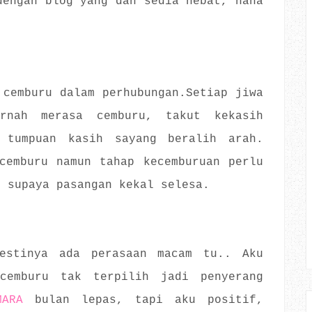
dengan blog yang dah sedia hebat, haha
 cemburu dalam perhubungan.Setiap jiwa
rnah merasa cemburu, takut kekasih
 tumpuan kasih sayang beralih arah.
cemburu namun tahap kecemburuan perlu
n supaya pasangan kekal selesa.
estinya ada perasaan macam tu.. Aku
cemburu tak terpilih jadi penyerang
MARA
bulan lepas, tapi aku positif,