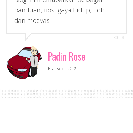
panduan, tips, gaya hidup, hobi
Inspirasi kepada anda!
dan motivasi
Padin Rose
Est. Sept 2009