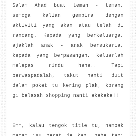
Salam Ahad buat teman - teman,
semoga kalian gembira dengan
aktiviti yang akan atau telah di
rancang. Kepada yang berkeluarga,
ajaklah anak - anak bersukaria,
kepada yang berpasangan, keluarlah
melepas rindu hehe.. Tapi
berwaspadalah, takut nanti duit
dalam poket tu kering plak, korang
gi belasah shopping nanti ekekeke!!
Emm, kalau tengok title tu, nampak
macam isu berat je kan, hehe tapi