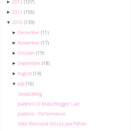
2012
(107)
►
2011
(156)
►
2010
(139)
▼
December
(11)
►
November
(17)
►
October
(19)
►
September
(18)
►
August
(14)
►
July
(16)
▼
Sleeptalking
padinno Di Mata Blogger Lain
padinno : Performance
Nike Mercurial Victory Jadi Pilihan