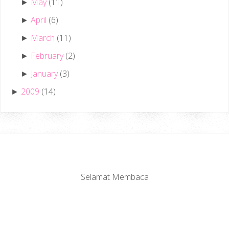
May
(11)
►
April
(6)
►
March
(11)
►
February
(2)
►
January
(3)
►
2009
(14)
►
Selamat Membaca