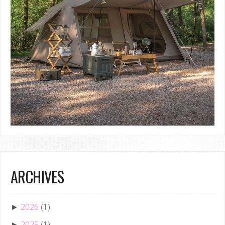
ARCHIVES
2026
(1)
►
2025
(1)
►