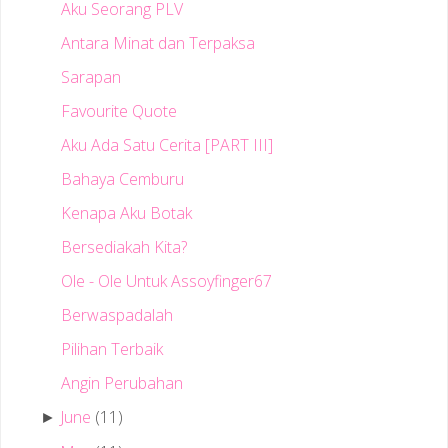
Aku Seorang PLV
Antara Minat dan Terpaksa
Sarapan
Favourite Quote
Aku Ada Satu Cerita [PART III]
Bahaya Cemburu
Kenapa Aku Botak
Bersediakah Kita?
Ole - Ole Untuk Assoyfinger67
Berwaspadalah
Pilihan Terbaik
Angin Perubahan
June
(11)
►