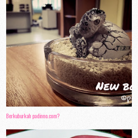
Berkuburkah padinno.com?