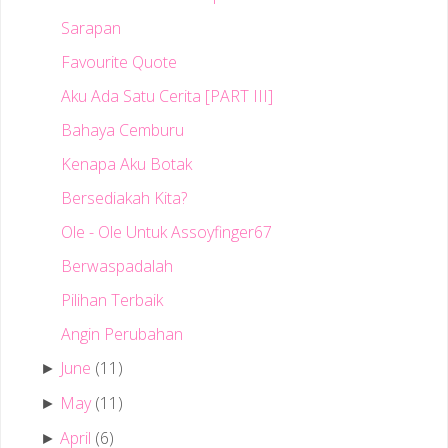
Sarapan
Favourite Quote
Aku Ada Satu Cerita [PART III]
Bahaya Cemburu
Kenapa Aku Botak
Bersediakah Kita?
Ole - Ole Untuk Assoyfinger67
Berwaspadalah
Pilihan Terbaik
Angin Perubahan
June
(11)
►
May
(11)
►
April
(6)
►