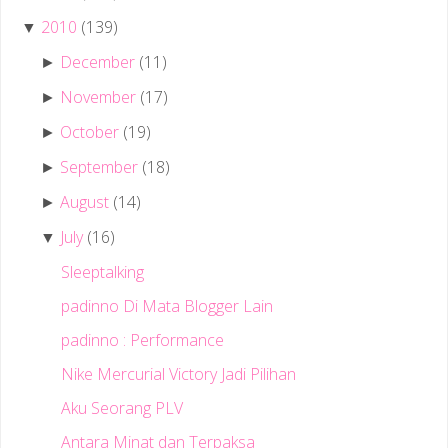
2010
(139)
▼
December
(11)
►
November
(17)
►
October
(19)
►
September
(18)
►
August
(14)
►
July
(16)
▼
Sleeptalking
padinno Di Mata Blogger Lain
padinno : Performance
Nike Mercurial Victory Jadi Pilihan
Aku Seorang PLV
Antara Minat dan Terpaksa