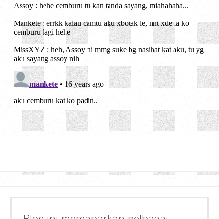
Blog ini memaparkan pelbagai