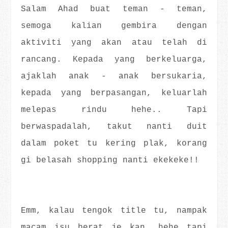
Salam Ahad buat teman - teman,
semoga kalian gembira dengan
aktiviti yang akan atau telah di
rancang. Kepada yang berkeluarga,
ajaklah anak - anak bersukaria,
kepada yang berpasangan, keluarlah
melepas rindu hehe.. Tapi
berwaspadalah, takut nanti duit
dalam poket tu kering plak, korang
gi belasah shopping nanti ekekeke!!
Emm, kalau tengok title tu, nampak
macam isu berat je kan, hehe tapi