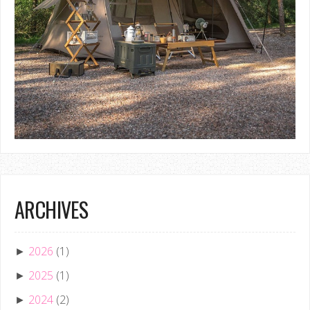
ARCHIVES
2026
(1)
►
2025
(1)
►
2024
(2)
►