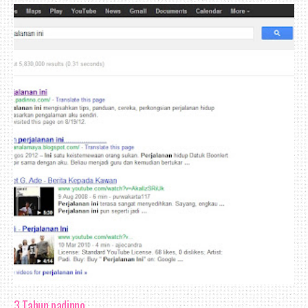
3 Tahun padinno