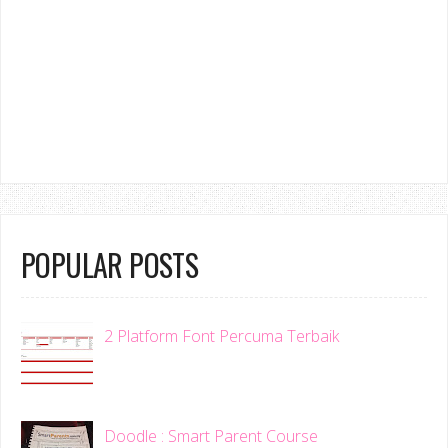
POPULAR POSTS
2 Platform Font Percuma Terbaik
Doodle : Smart Parent Course