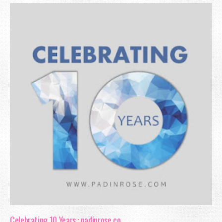
Celebrating 10 Years : padinrose.co...