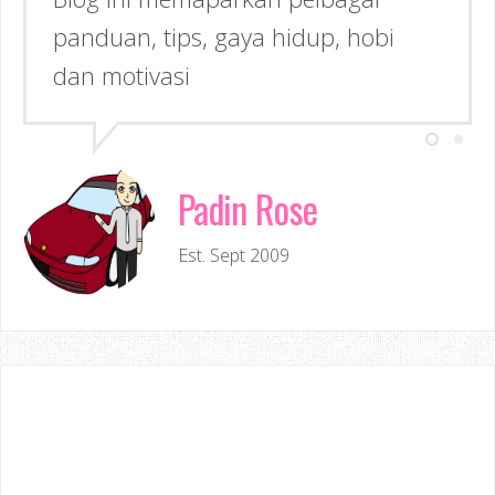
panduan, tips, gaya hidup, hobi
Inspirasi kepada anda!
dan motivasi
Padin Rose
Est. Sept 2009