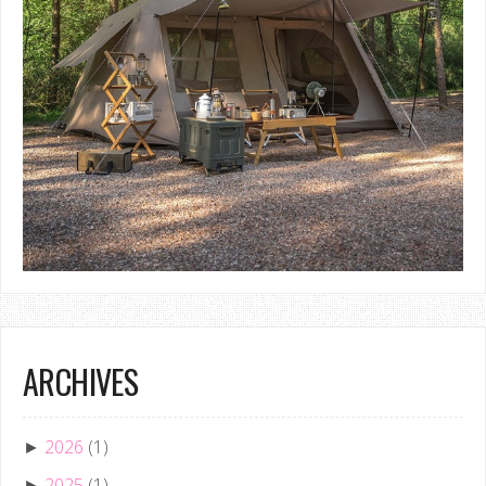
ARCHIVES
2026
(1)
►
2025
(1)
►