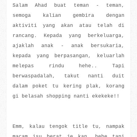
Salam Ahad buat teman - teman,
semoga kalian gembira dengan
aktiviti yang akan atau telah di
rancang. Kepada yang berkeluarga,
ajaklah anak - anak bersukaria,
kepada yang berpasangan, keluarlah
melepas rindu hehe.. Tapi
berwaspadalah, takut nanti duit
dalam poket tu kering plak, korang
gi belasah shopping nanti ekekeke!!
Emm, kalau tengok title tu, nampak
macam isu berat je kan, hehe tapi