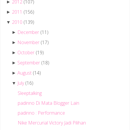
2012
(107)
►
2011
(156)
►
2010
(139)
▼
December
(11)
►
November
(17)
►
October
(19)
►
September
(18)
►
August
(14)
►
July
(16)
▼
Sleeptalking
padinno Di Mata Blogger Lain
padinno : Performance
Nike Mercurial Victory Jadi Pilihan