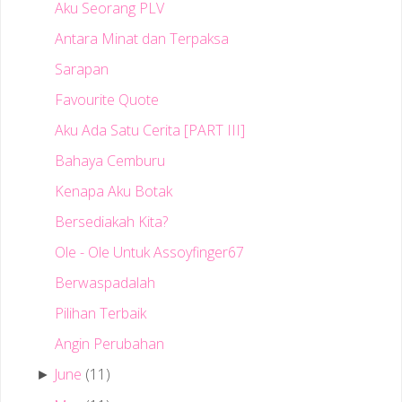
Aku Seorang PLV
Antara Minat dan Terpaksa
Sarapan
Favourite Quote
Aku Ada Satu Cerita [PART III]
Bahaya Cemburu
Kenapa Aku Botak
Bersediakah Kita?
Ole - Ole Untuk Assoyfinger67
Berwaspadalah
Pilihan Terbaik
Angin Perubahan
June
(11)
►