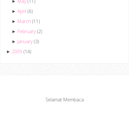
May
(11)
►
April
(6)
►
March
(11)
►
February
(2)
►
January
(3)
►
2009
(14)
►
Selamat Membaca