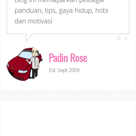
panduan, tips, gaya hidup, hobi
Inspirasi kepada anda!
dan motivasi
Padin Rose
Est. Sept 2009