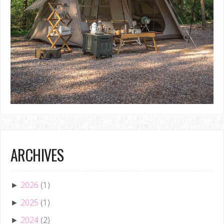
ARCHIVES
2026
(1)
►
2025
(1)
►
2024
(2)
►