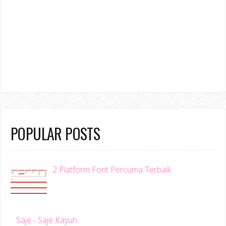
POPULAR POSTS
2 Platform Font Percuma Terbaik
Saje - Saje Kayuh