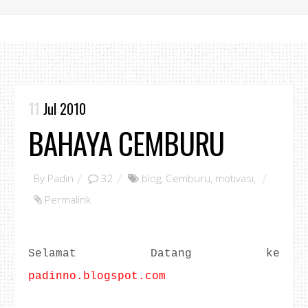
11
Jul 2010
BAHAYA CEMBURU
By
Padin
32
blog
,
Cemburu
,
motivasi
,
Permalink
Selamat Datang ke
padinno.blogspot.com