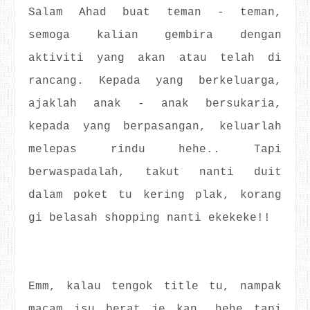
Salam Ahad buat teman - teman,
semoga kalian gembira dengan
aktiviti yang akan atau telah di
rancang. Kepada yang berkeluarga,
ajaklah anak - anak bersukaria,
kepada yang berpasangan, keluarlah
melepas rindu hehe.. Tapi
berwaspadalah, takut nanti duit
dalam poket tu kering plak, korang
gi belasah shopping nanti ekekeke!!
Emm, kalau tengok title tu, nampak
macam isu berat je kan, hehe tapi