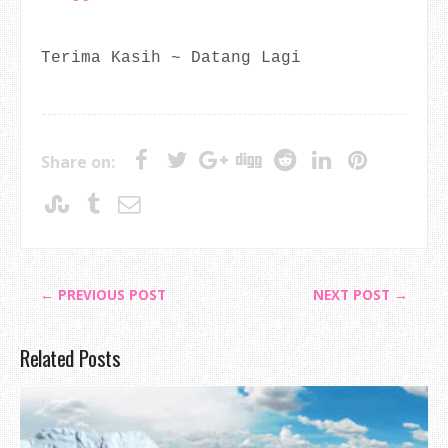
Terima Kasih ~ Datang Lagi
Share on:
← PREVIOUS POST
NEXT POST →
Related Posts