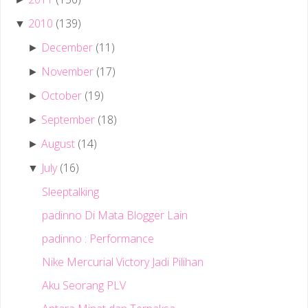
2010
(139)
▼
December
(11)
►
November
(17)
►
October
(19)
►
September
(18)
►
August
(14)
►
July
(16)
▼
Sleeptalking
padinno Di Mata Blogger Lain
padinno : Performance
Nike Mercurial Victory Jadi Pilihan
Aku Seorang PLV