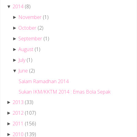
2014
(8)
▼
November
(1)
►
October
(2)
►
September
(1)
►
August
(1)
►
July
(1)
►
June
(2)
▼
Salam Ramadhan 2014
Sukan IKM/KKTM 2014 : Emas Bola Sepak
2013
(33)
►
2012
(107)
►
2011
(156)
►
2010
(139)
►