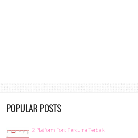
POPULAR POSTS
2 Platform Font Percuma Terbaik