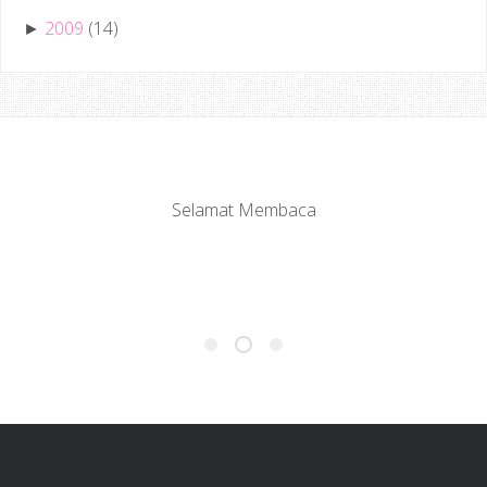
2009
(14)
►
Selamat Membaca