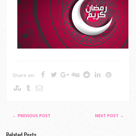
Share on:
← PREVIOUS POST
NEXT POST →
Related Posts