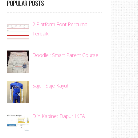
POPULAR POSTS
2 Platform Font Percuma
Terbaik
Doodle : Smart Parent Course
Saje - Saje Kayuh
DIY Kabinet Dapur IKEA