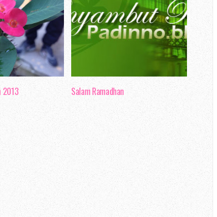
n 2013
Salam Ramadhan