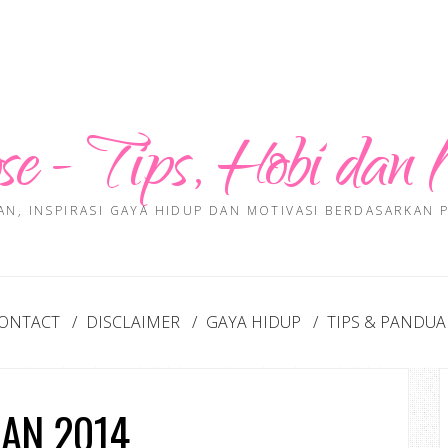
se - Tips, Hobi dan 
AN, INSPIRASI GAYA HIDUP DAN MOTIVASI BERDASARKAN
ONTACT
DISCLAIMER
GAYA HIDUP
TIPS & PANDU
AN 2014