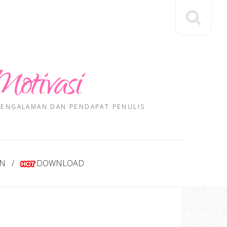
Motivasi
 PENGALAMAN DAN PENDAPAT PENULIS
AN
DOWNLOAD