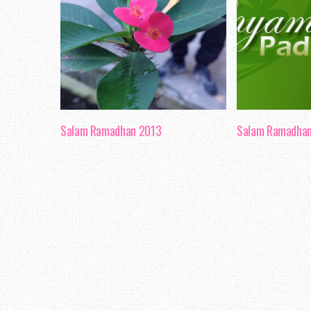
Salam Ramadhan 2013
Salam Ramadha