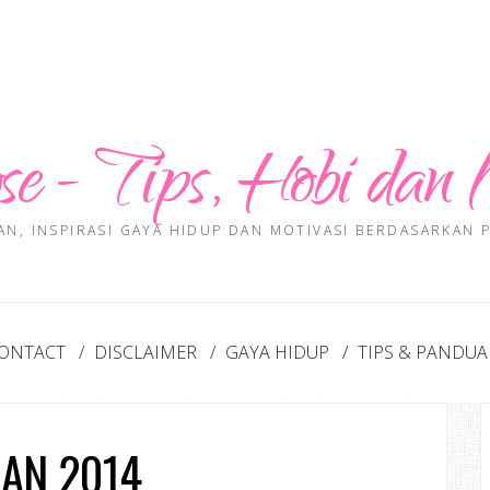
se - Tips, Hobi dan 
AN, INSPIRASI GAYA HIDUP DAN MOTIVASI BERDASARKAN
ONTACT
DISCLAIMER
GAYA HIDUP
TIPS & PANDU
AN 2014