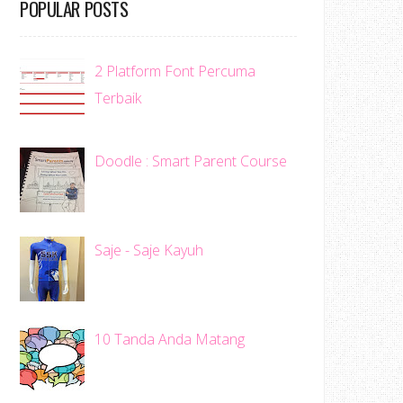
POPULAR POSTS
2 Platform Font Percuma
Terbaik
Doodle : Smart Parent Course
Saje - Saje Kayuh
10 Tanda Anda Matang