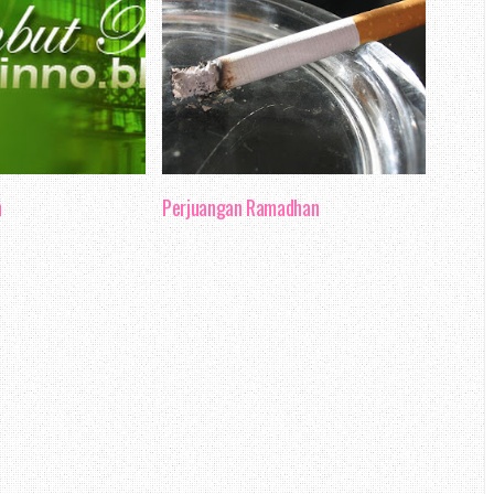
n
Perjuangan Ramadhan