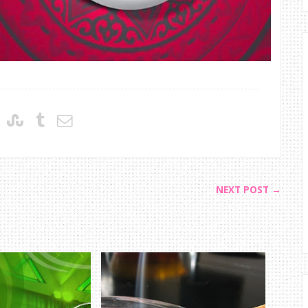
NEXT POST →