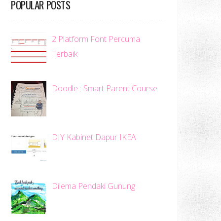
POPULAR POSTS
2 Platform Font Percuma
Terbaik
Doodle : Smart Parent Course
DIY Kabinet Dapur IKEA
Dilema Pendaki Gunung