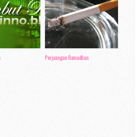
n
Perjuangan Ramadhan