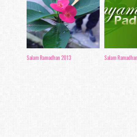
Salam Ramadhan 2013
Salam Ramadha