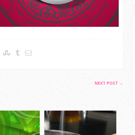
NEXT POST →