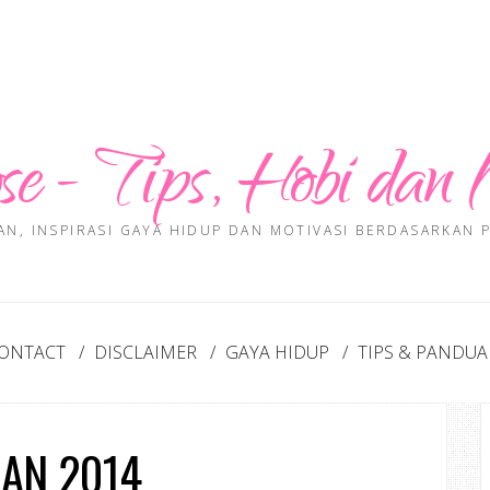
se - Tips, Hobi dan 
AN, INSPIRASI GAYA HIDUP DAN MOTIVASI BERDASARKAN
ONTACT
DISCLAIMER
GAYA HIDUP
TIPS & PANDU
AN 2014